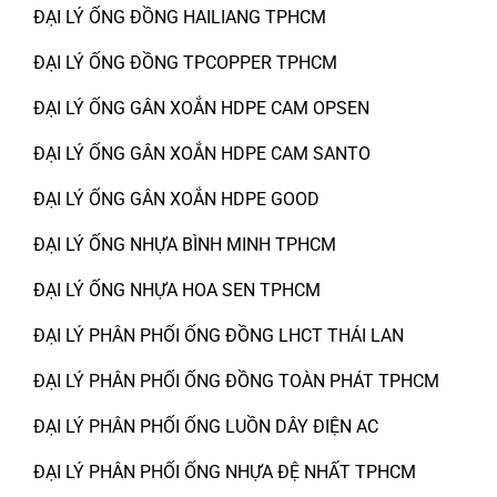
ĐẠI LÝ ỐNG ĐỒNG HAILIANG TPHCM
ĐẠI LÝ ỐNG ĐỒNG TPCOPPER TPHCM
ĐẠI LÝ ỐNG GÂN XOẮN HDPE CAM OPSEN
ĐẠI LÝ ỐNG GÂN XOẮN HDPE CAM SANTO
ĐẠI LÝ ỐNG GÂN XOẮN HDPE GOOD
ĐẠI LÝ ỐNG NHỰA BÌNH MINH TPHCM
ĐẠI LÝ ỐNG NHỰA HOA SEN TPHCM
ĐẠI LÝ PHÂN PHỐI ỐNG ĐỒNG LHCT THÁI LAN
ĐẠI LÝ PHÂN PHỐI ỐNG ĐỒNG TOÀN PHÁT TPHCM
ĐẠI LÝ PHÂN PHỐI ỐNG LUỒN DÂY ĐIỆN AC
ĐẠI LÝ PHÂN PHỐI ỐNG NHỰA ĐỆ NHẤT TPHCM