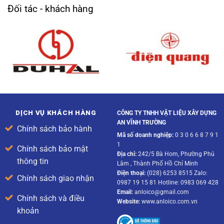
Đối tác - khách hàng
DỊCH VỤ KHÁCH HÀNG
CÔNG TY TNHH VẬT LIỆU XÂY DỰNG
AN VĨNH TRƯỜNG
Chính sách bảo hành
Mã số doanh nghiệp:
0 3 0 6 6 8 7 9 1
1
Chính sách bảo mật
Địa chỉ:
242/5 Bà Hom, Phường Phú
thông tin
Lâm , Thành Phố Hồ Chí Minh
Điện thoại:
(028) 6253 8515 Zalo:
Chính sách giao nhận
0987 19 15 81 Hotline: 0983 069 428
Email:
anloico@gmail.com
Chính sách và điều
Website:
www.anloico.com.vn
khoản