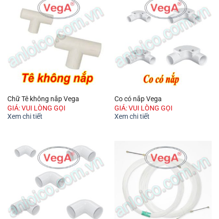
Chữ Tê không nắp Vega
Co có nắp Vega
GIÁ: VUI LÒNG GỌI
GIÁ: VUI LÒNG GỌI
Xem chi tiết
Xem chi tiết