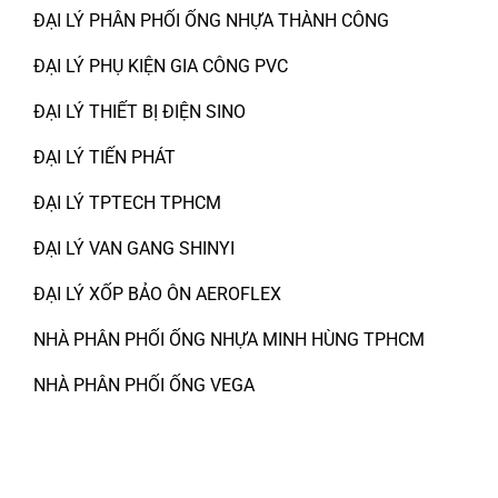
ĐẠI LÝ PHÂN PHỐI ỐNG NHỰA THÀNH CÔNG
ĐẠI LÝ PHỤ KIỆN GIA CÔNG PVC
ĐẠI LÝ THIẾT BỊ ĐIỆN SINO
ĐẠI LÝ TIẾN PHÁT
ĐẠI LÝ TPTECH TPHCM
ĐẠI LÝ VAN GANG SHINYI
ĐẠI LÝ XỐP BẢO ÔN AEROFLEX
NHÀ PHÂN PHỐI ỐNG NHỰA MINH HÙNG TPHCM
NHÀ PHÂN PHỐI ỐNG VEGA