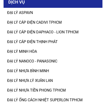
DỊCH VỤ
ĐẠI LÝ ASPAVN
ĐẠI LÝ CÁP ĐIỆN CADIVI TPHCM
ĐẠI LÝ CÁP ĐIỆN DAPHACO - LION TPHCM
ĐẠI LÝ CÁP ĐIỆN THỊNH PHÁT
ĐẠI LÝ MINH HÒA
ĐẠI LÝ NANOCO - PANASONIC
ĐẠI LÝ NHỰA BÌNH MINH
ĐẠI LÝ NHỰA LÝ XUÂN LAN
ĐẠI LÝ NHỰA TIỀN PHONG TPHCM
ĐẠI LÝ ỐNG CÁCH NHIỆT SUPERLON TPHCM