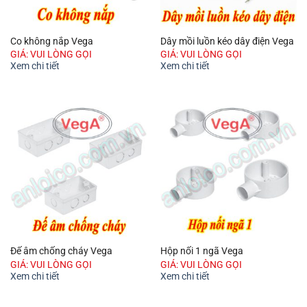
Co không nắp Vega
Dây mồi luồn kéo dây điện Vega
GIÁ: VUI LÒNG GỌI
GIÁ: VUI LÒNG GỌI
Xem chi tiết
Xem chi tiết
Đế âm chống cháy Vega
Hộp nối 1 ngã Vega
GIÁ: VUI LÒNG GỌI
GIÁ: VUI LÒNG GỌI
Xem chi tiết
Xem chi tiết