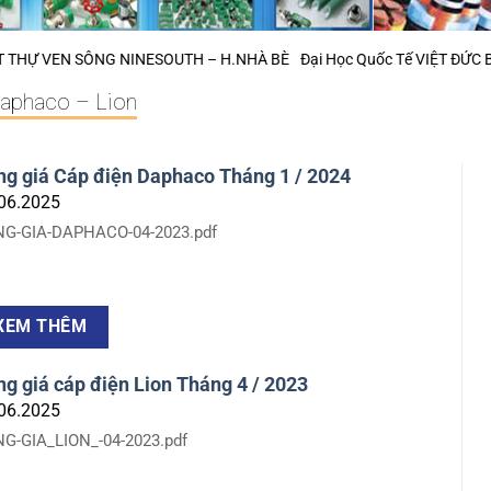
VEN SÔNG NINESOUTH – H.NHÀ BÈ
Đại Học Quốc Tế VIỆT ĐỨC BÌNH 
Daphaco – Lion
ng giá Cáp điện Daphaco Tháng 1 / 2024
06.2025
G-GIA-DAPHACO-04-2023.pdf
XEM THÊM
g giá cáp điện Lion Tháng 4 / 2023
06.2025
G-GIA_LION_-04-2023.pdf