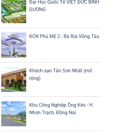
Đại Học Quốc Tế VIỆT ĐỨC BÌNH
DƯƠNG
KCN Phú Mỹ 2 - Bà Rịa Vũng Tàu
Khách sạn Tân Sơn Nhất (mở
rộng)
Khu Công Nghiệp Ông Kèo - H.
Nhơn Trạch, Đồng Nai