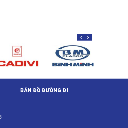
BẢN ĐỒ ĐƯỜNG ĐI
G
8