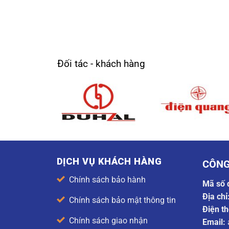
Đối tác - khách hàng
DỊCH VỤ KHÁCH HÀNG
CÔNG
Chính sách bảo hành
Mã số 
Địa chỉ
Chính sách bảo mật thông tin
Điện th
Chính sách giao nhận
Email: