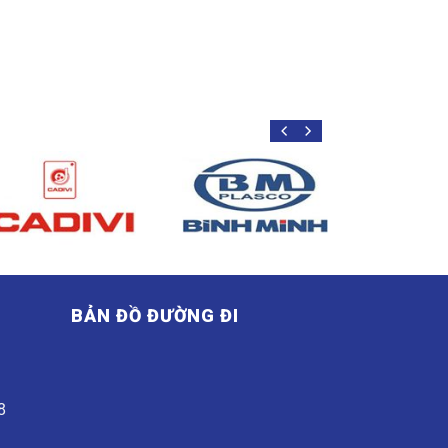
BẢN ĐỒ ĐƯỜNG ĐI
G
8