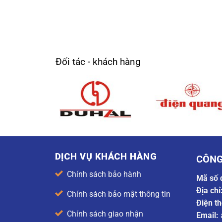
Đối tác - khách hàng
DỊCH VỤ KHÁCH HÀNG
CÔNG
Chính sách bảo hành
Mã số 
Địa chỉ
Chính sách bảo mật thông tin
Điện th
Chính sách giao nhận
Email: