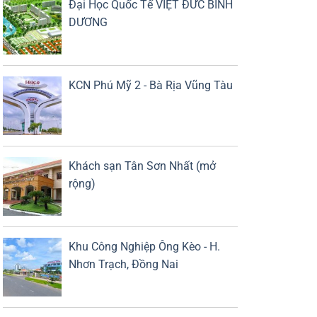
Đại Học Quốc Tế VIỆT ĐỨC BÌNH
DƯƠNG
KCN Phú Mỹ 2 - Bà Rịa Vũng Tàu
Khách sạn Tân Sơn Nhất (mở
rộng)
Khu Công Nghiệp Ông Kèo - H.
Nhơn Trạch, Đồng Nai