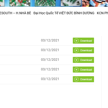
 – H.NHÀ BÈ
Đại Học Quốc Tế VIỆT ĐỨC BÌNH DƯƠNG
KCN Phú Mỹ 2 
03/12/2021
03/12/2021
03/12/2021
03/12/2021
03/12/2021