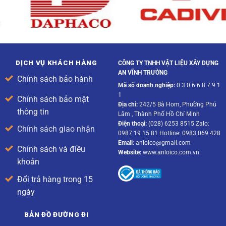
DỊCH VỤ KHÁCH HÀNG
CÔNG TY TNHH VẬT LIỆU XÂY DỰNG
AN VĨNH TRƯỜNG
Chính sách bảo hành
Mã số doanh nghiệp:
0 3 0 6 6 8 7 9 1
1
Chính sách bảo mật
Địa chỉ:
242/5 Bà Hom, Phường Phú
thông tin
Lâm , Thành Phố Hồ Chí Minh
Điện thoại:
(028) 6253 8515 Zalo:
Chính sách giao nhận
0987 19 15 81 Hotline: 0983 069 428
Email:
anloico@gmail.com
Chính sách và điều
Website:
www.anloico.com.vn
khoản
Đổi trả hàng trong 15
ngày
BẢN ĐỒ ĐƯỜNG ĐI