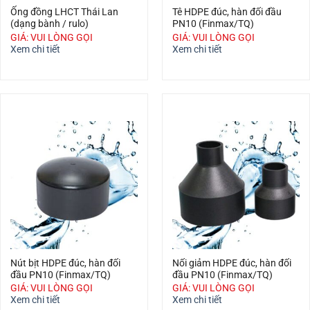
Ống đồng LHCT Thái Lan
Tê HDPE đúc, hàn đối đầu
(dạng bành / rulo)
PN10 (Finmax/TQ)
GIÁ: VUI LÒNG GỌI
GIÁ: VUI LÒNG GỌI
Xem chi tiết
Xem chi tiết
Nút bịt HDPE đúc, hàn đối
Nối giảm HDPE đúc, hàn đối
đầu PN10 (Finmax/TQ)
đầu PN10 (Finmax/TQ)
GIÁ: VUI LÒNG GỌI
GIÁ: VUI LÒNG GỌI
Xem chi tiết
Xem chi tiết