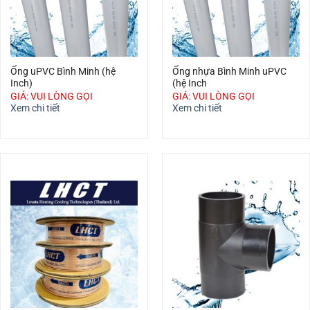
Ống uPVC Bình Minh (hệ
Ống nhựa Bình Minh uPVC
Inch)
(hệ Inch
GIÁ: VUI LÒNG GỌI
GIÁ: VUI LÒNG GỌI
Xem chi tiết
Xem chi tiết