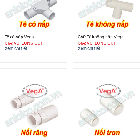
Tê có nắp Vega
Chữ Tê không nắp Vega
GIÁ: VUI LÒNG GỌI
GIÁ: VUI LÒNG GỌI
Xem chi tiết
Xem chi tiết