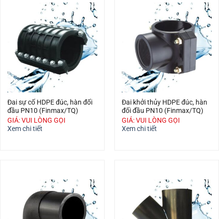
Đai sự cố HDPE đúc, hàn đối
Đai khởi thủy HDPE đúc, hàn
đầu PN10 (Finmax/TQ)
đối đầu PN10 (Finmax/TQ)
GIÁ: VUI LÒNG GỌI
GIÁ: VUI LÒNG GỌI
Xem chi tiết
Xem chi tiết