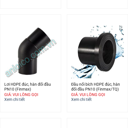
Lơi HDPE đúc, hàn đối đầu
Đầu nối bích HDPE đúc, hàn
PN10 (Finmax)
đối đầu PN10 (Finmax/TQ)
GIÁ: VUI LÒNG GỌI
GIÁ: VUI LÒNG GỌI
Xem chi tiết
Xem chi tiết