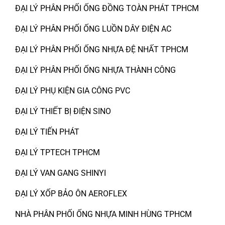
ĐẠI LÝ PHÂN PHỐI ỐNG ĐỒNG TOÀN PHÁT TPHCM
ĐẠI LÝ PHÂN PHỐI ỐNG LUỒN DÂY ĐIỆN AC
ĐẠI LÝ PHÂN PHỐI ỐNG NHỰA ĐỆ NHẤT TPHCM
ĐẠI LÝ PHÂN PHỐI ỐNG NHỰA THÀNH CÔNG
ĐẠI LÝ PHỤ KIỆN GIA CÔNG PVC
ĐẠI LÝ THIẾT BỊ ĐIỆN SINO
ĐẠI LÝ TIẾN PHÁT
ĐẠI LÝ TPTECH TPHCM
ĐẠI LÝ VAN GANG SHINYI
ĐẠI LÝ XỐP BẢO ÔN AEROFLEX
NHÀ PHÂN PHỐI ỐNG NHỰA MINH HÙNG TPHCM