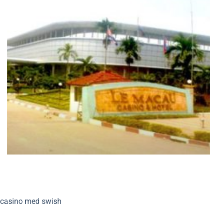
casino, hotel le macau – Campuchia
casino med swish