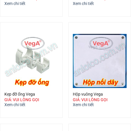
Xem chi tiết
Xem chi tiết
Kẹp đỡ ống Vega
Hộp vuông Vega
GIÁ: VUI LÒNG GỌI
GIÁ: VUI LÒNG GỌI
Xem chi tiết
Xem chi tiết