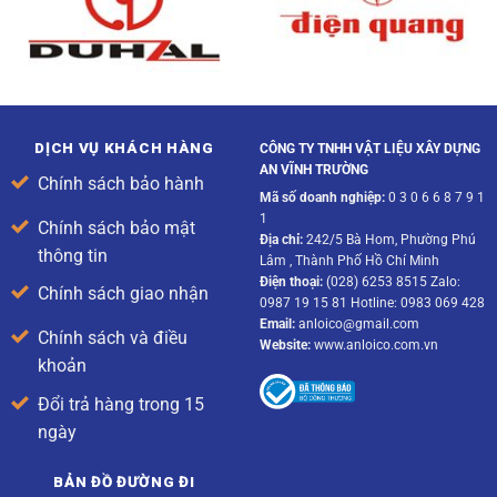
DỊCH VỤ KHÁCH HÀNG
CÔNG TY TNHH VẬT LIỆU XÂY DỰNG
AN VĨNH TRƯỜNG
Chính sách bảo hành
Mã số doanh nghiệp:
0 3 0 6 6 8 7 9 1
1
Chính sách bảo mật
Địa chỉ:
242/5 Bà Hom, Phường Phú
thông tin
Lâm , Thành Phố Hồ Chí Minh
Điện thoại:
(028) 6253 8515 Zalo:
Chính sách giao nhận
0987 19 15 81 Hotline: 0983 069 428
Email:
anloico@gmail.com
Chính sách và điều
Website:
www.anloico.com.vn
khoản
Đổi trả hàng trong 15
ngày
BẢN ĐỒ ĐƯỜNG ĐI