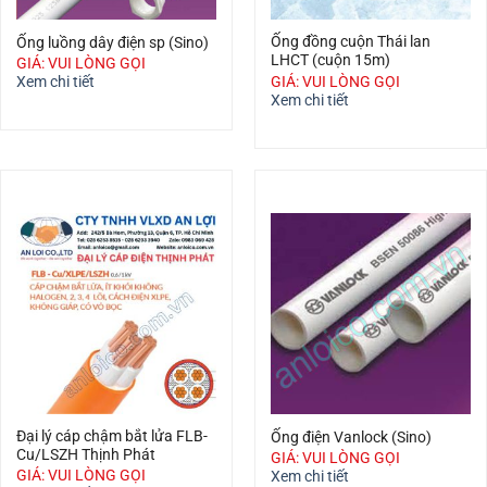
Ống đồng cuộn Thái lan
Ống luồng dây điện sp (Sino)
LHCT (cuộn 15m)
GIÁ: VUI LÒNG GỌI
GIÁ: VUI LÒNG GỌI
Xem chi tiết
Xem chi tiết
Đại lý cáp chậm bắt lửa FLB-
Ống điện Vanlock (Sino)
Cu/LSZH Thịnh Phát
GIÁ: VUI LÒNG GỌI
GIÁ: VUI LÒNG GỌI
Xem chi tiết