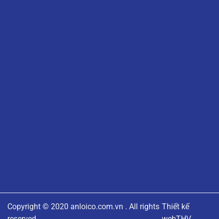
Copyright © 2020
anloico.com.vn
. All rights
Thiết kế
reserved
web
THV