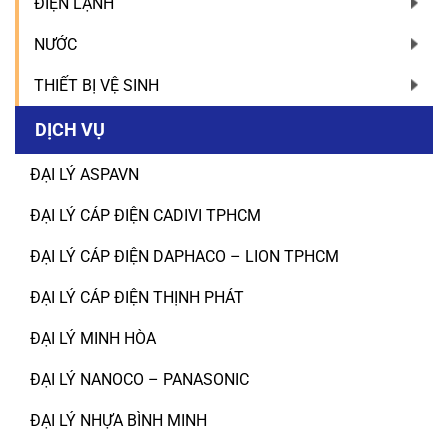
ĐIỆN LẠNH
NƯỚC
THIẾT BỊ VỆ SINH
DỊCH VỤ
ĐẠI LÝ ASPAVN
ĐẠI LÝ CÁP ĐIỆN CADIVI TPHCM
ĐẠI LÝ CÁP ĐIỆN DAPHACO – LION TPHCM
ĐẠI LÝ CÁP ĐIỆN THỊNH PHÁT
ĐẠI LÝ MINH HÒA
ĐẠI LÝ NANOCO – PANASONIC
ĐẠI LÝ NHỰA BÌNH MINH