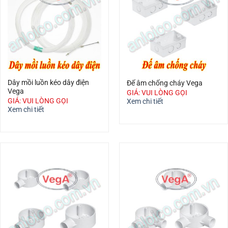
Dây mồi luồn kéo dây điện
Đế âm chống cháy Vega
Vega
GIÁ: VUI LÒNG GỌI
GIÁ: VUI LÒNG GỌI
Xem chi tiết
Xem chi tiết