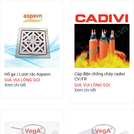
Cáp điện chống cháy cadivi
Hố ga / Lược rác Aspavn
CV/FR
GIÁ: VUI LÒNG GỌI
GIÁ: VUI LÒNG GỌI
Xem chi tiết
Xem chi tiết