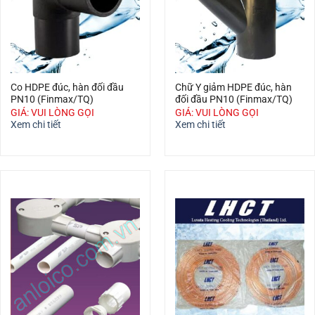
Co HDPE đúc, hàn đối đầu
Chữ Y giảm HDPE đúc, hàn
PN10 (Finmax/TQ)
đối đầu PN10 (Finmax/TQ)
GIÁ: VUI LÒNG GỌI
GIÁ: VUI LÒNG GỌI
Xem chi tiết
Xem chi tiết