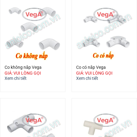
Co không nắp Vega
Co có nắp Vega
GIÁ: VUI LÒNG GỌI
GIÁ: VUI LÒNG GỌI
Xem chi tiết
Xem chi tiết