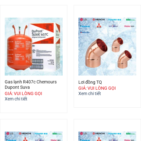
Gas lạnh R407c Chemours
Lơi đồng TQ
Dupont Suva
GIÁ: VUI LÒNG GỌI
GIÁ: VUI LÒNG GỌI
Xem chi tiết
Xem chi tiết