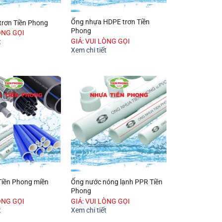
Ống nhựa HDPE trơn Tiền
rơn Tiền Phong
Phong
ÒNG GỌI
GIÁ: VUI LÒNG GỌI
t
Xem chi tiết
iền Phong miền
Ống nước nóng lạnh PPR Tiền
Phong
ÒNG GỌI
GIÁ: VUI LÒNG GỌI
t
Xem chi tiết