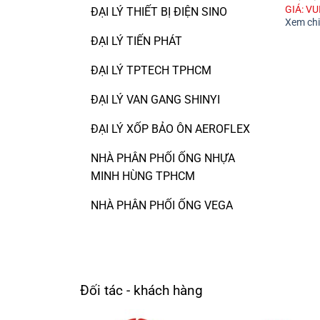
GIÁ: V
ĐẠI LÝ THIẾT BỊ ĐIỆN SINO
Xem chi 
ĐẠI LÝ TIẾN PHÁT
ĐẠI LÝ TPTECH TPHCM
ĐẠI LÝ VAN GANG SHINYI
ĐẠI LÝ XỐP BẢO ÔN AEROFLEX
NHÀ PHÂN PHỐI ỐNG NHỰA
MINH HÙNG TPHCM
NHÀ PHÂN PHỐI ỐNG VEGA
Đối tác - khách hàng