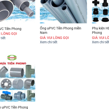
Ống uPVC Tiền Phong miền
Phụ kiện H
VC Tiền Phong
Nam
Phong
UI LÒNG GỌI
GIÁ: VUI LÒNG GỌI
GIÁ: VUI L
tiết
Xem chi tiết
Xem chi tiế
n uPVC Tiền Phong