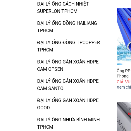
ĐẠI LÝ ỐNG CÁCH NHIỆT
SUPERLON TPHCM
ĐẠI LÝ ỐNG ĐỒNG HAILIANG
TPHCM
ĐẠI LÝ ỐNG ĐỒNG TPCOPPER
TPHCM
ĐẠI LÝ ỐNG GÂN XOẮN HDPE
CAM OPSEN
Ống PPR
Phong
ĐẠI LÝ ỐNG GÂN XOẮN HDPE
GIÁ: V
Xem chi 
CAM SANTO
ĐẠI LÝ ỐNG GÂN XOẮN HDPE
GOOD
ĐẠI LÝ ỐNG NHỰA BÌNH MINH
TPHCM