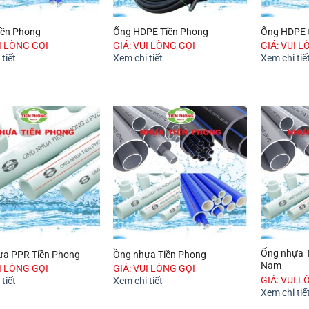
iền Phong
Ống HDPE Tiền Phong
Ống HDPE t
UI LÒNG GỌI
GIÁ: VUI LÒNG GỌI
GIÁ: VUI L
tiết
Xem chi tiết
Xem chi tiế
Ống nhựa T
ựa PPR Tiền Phong
Ồng nhựa Tiền Phong
Nam
UI LÒNG GỌI
GIÁ: VUI LÒNG GỌI
GIÁ: VUI L
tiết
Xem chi tiết
Xem chi tiế