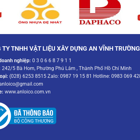
 TY TNHH VẬT LIỆU XÂY DỰNG AN VĨNH TRƯỜN
doanh nghiệp:
0 3 0 6 6 8 7 9 1 1
:
242/5 Bà Hom, Phường Phú Lâm , Thành Phố Hồ Chí Minh
oại:
(028) 6253 8515 Zalo: 0987 19 15 81 Hotline: 0983 069 42
anloico@gmail.com
e:
www.anloico.com.vn