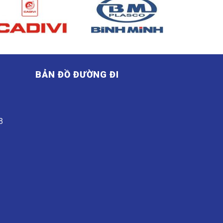
BẢN ĐỒ ĐƯỜNG ĐI
G
8