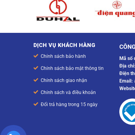
DỊCH VỤ KHÁCH HÀNG
CÔNG
Chính sách bảo hành
Mã số 
Địa chỉ
Chính sách bảo mật thông tin
Điện th
Chính sách giao nhận
Email:
Websit
Chính sách và điều khoản
Đổi trả hàng trong 15 ngày