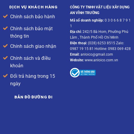
DỊCH VỤ KHÁCH HÀNG
CÔNG TY TNHH VẬT LIỆU XÂY DỰNG
AN VĨNH TRƯỜNG
Chính sách bảo hành
Mã số doanh nghiệp:
0 3 0 6 6 8 7 9 1
1
Chính sách bảo mật
Địa chỉ:
242/5 Bà Hom, Phường Phú
thông tin
Lâm , Thành Phố Hồ Chí Minh
Điện thoại:
(028) 6253 8515 Zalo:
Chính sách giao nhận
0987 19 15 81 Hotline: 0983 069 428
Email:
anloico@gmail.com
Chính sách và điều
Website:
www.anloico.com.vn
khoản
Đổi trả hàng trong 15
ngày
BẢN ĐỒ ĐƯỜNG ĐI