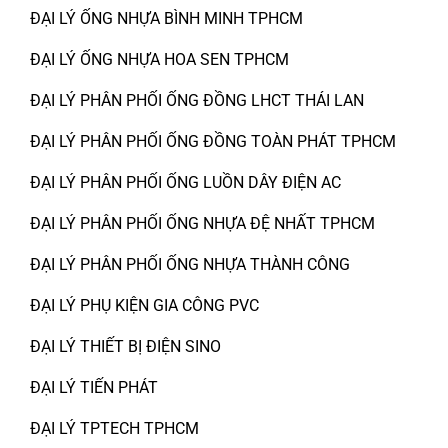
ĐẠI LÝ ỐNG NHỰA BÌNH MINH TPHCM
ĐẠI LÝ ỐNG NHỰA HOA SEN TPHCM
ĐẠI LÝ PHÂN PHỐI ỐNG ĐỒNG LHCT THÁI LAN
ĐẠI LÝ PHÂN PHỐI ỐNG ĐỒNG TOÀN PHÁT TPHCM
ĐẠI LÝ PHÂN PHỐI ỐNG LUỒN DÂY ĐIỆN AC
ĐẠI LÝ PHÂN PHỐI ỐNG NHỰA ĐỆ NHẤT TPHCM
ĐẠI LÝ PHÂN PHỐI ỐNG NHỰA THÀNH CÔNG
ĐẠI LÝ PHỤ KIỆN GIA CÔNG PVC
ĐẠI LÝ THIẾT BỊ ĐIỆN SINO
ĐẠI LÝ TIẾN PHÁT
ĐẠI LÝ TPTECH TPHCM