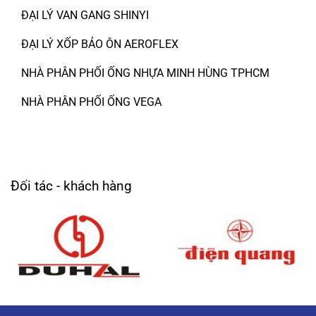
ĐẠI LÝ VAN GANG SHINYI
ĐẠI LÝ XỐP BẢO ÔN AEROFLEX
NHÀ PHÂN PHỐI ỐNG NHỰA MINH HÙNG TPHCM
NHÀ PHÂN PHỐI ỐNG VEGA
Đối tác - khách hàng