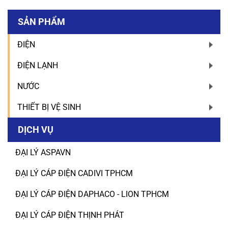
SẢN PHẨM
ĐIỆN
ĐIỆN LẠNH
NƯỚC
THIẾT BỊ VỆ SINH
DỊCH VỤ
ĐẠI LÝ ASPAVN
ĐẠI LÝ CÁP ĐIỆN CADIVI TPHCM
ĐẠI LÝ CÁP ĐIỆN DAPHACO - LION TPHCM
ĐẠI LÝ CÁP ĐIỆN THỊNH PHÁT