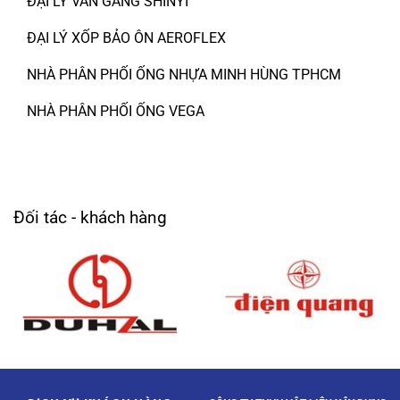
ĐẠI LÝ VAN GANG SHINYI
ĐẠI LÝ XỐP BẢO ÔN AEROFLEX
NHÀ PHÂN PHỐI ỐNG NHỰA MINH HÙNG TPHCM
NHÀ PHÂN PHỐI ỐNG VEGA
Đối tác - khách hàng