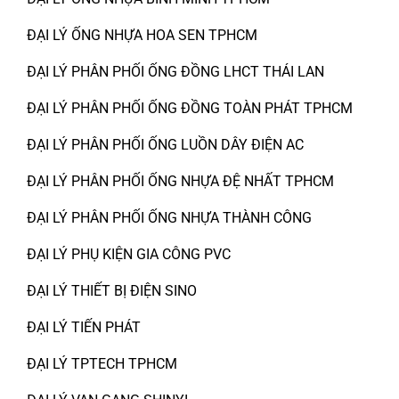
ĐẠI LÝ ỐNG NHỰA HOA SEN TPHCM
ĐẠI LÝ PHÂN PHỐI ỐNG ĐỒNG LHCT THÁI LAN
ĐẠI LÝ PHÂN PHỐI ỐNG ĐỒNG TOÀN PHÁT TPHCM
ĐẠI LÝ PHÂN PHỐI ỐNG LUỒN DÂY ĐIỆN AC
ĐẠI LÝ PHÂN PHỐI ỐNG NHỰA ĐỆ NHẤT TPHCM
ĐẠI LÝ PHÂN PHỐI ỐNG NHỰA THÀNH CÔNG
ĐẠI LÝ PHỤ KIỆN GIA CÔNG PVC
ĐẠI LÝ THIẾT BỊ ĐIỆN SINO
ĐẠI LÝ TIẾN PHÁT
ĐẠI LÝ TPTECH TPHCM