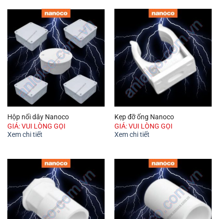
Hộp nối dây Nanoco
Kẹp đỡ ống Nanoco
GIÁ: VUI LÒNG GỌI
GIÁ: VUI LÒNG GỌI
Xem chi tiết
Xem chi tiết