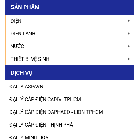
SẢN PHẨM
ĐIỆN
ĐIỆN LẠNH
NƯỚC
THIẾT BỊ VỆ SINH
DỊCH VỤ
ĐẠI LÝ ASPAVN
ĐẠI LÝ CÁP ĐIỆN CADIVI TPHCM
ĐẠI LÝ CÁP ĐIỆN DAPHACO - LION TPHCM
ĐẠI LÝ CÁP ĐIỆN THỊNH PHÁT
ĐẠI LÝ MINH HÒA