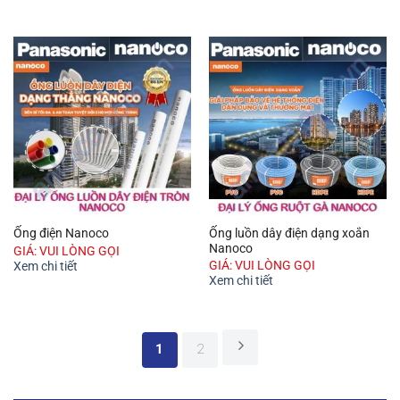
Ống luồn dây điện dạng xoắn
Ống điện Nanoco
Nanoco
GIÁ: VUI LÒNG GỌI
GIÁ: VUI LÒNG GỌI
Xem chi tiết
Xem chi tiết
1
2