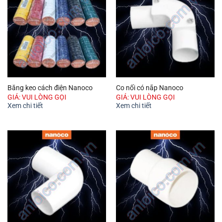
Băng keo cách điện Nanoco
Co nối có nắp Nanoco
GIÁ: VUI LÒNG GỌI
GIÁ: VUI LÒNG GỌI
Xem chi tiết
Xem chi tiết