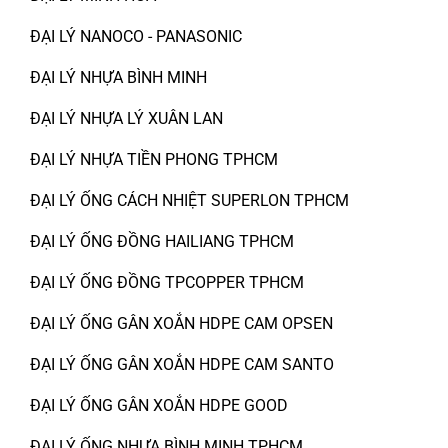
ĐẠI LÝ NANOCO - PANASONIC
ĐẠI LÝ NHỰA BÌNH MINH
ĐẠI LÝ NHỰA LÝ XUÂN LAN
ĐẠI LÝ NHỰA TIỀN PHONG TPHCM
ĐẠI LÝ ỐNG CÁCH NHIỆT SUPERLON TPHCM
ĐẠI LÝ ỐNG ĐỒNG HAILIANG TPHCM
ĐẠI LÝ ỐNG ĐỒNG TPCOPPER TPHCM
ĐẠI LÝ ỐNG GÂN XOẮN HDPE CAM OPSEN
ĐẠI LÝ ỐNG GÂN XOẮN HDPE CAM SANTO
ĐẠI LÝ ỐNG GÂN XOẮN HDPE GOOD
ĐẠI LÝ ỐNG NHỰA BÌNH MINH TPHCM