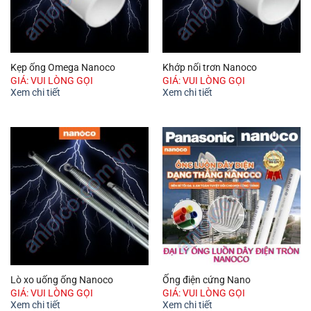
Kẹp ống Omega Nanoco
Khớp nối trơn Nanoco
GIÁ: VUI LÒNG GỌI
GIÁ: VUI LÒNG GỌI
Xem chi tiết
Xem chi tiết
Lò xo uống ống Nanoco
Ống điện cứng Nano
GIÁ: VUI LÒNG GỌI
GIÁ: VUI LÒNG GỌI
Xem chi tiết
Xem chi tiết