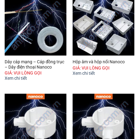
Dây cáp mạng – Cáp đồng trục
Hộp âm và hộp nổi Nanoco
– Dây điện thoại Nanoco
GIÁ: VUI LÒNG GỌI
GIÁ: VUI LÒNG GỌI
Xem chi tiết
Xem chi tiết