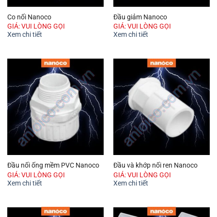
Co nối Nanoco
Đầu giảm Nanoco
GIÁ: VUI LÒNG GỌI
GIÁ: VUI LÒNG GỌI
Xem chi tiết
Xem chi tiết
Đầu nối ống mềm PVC Nanoco
Đầu và khớp nối ren Nanoco
GIÁ: VUI LÒNG GỌI
GIÁ: VUI LÒNG GỌI
Xem chi tiết
Xem chi tiết