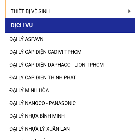
THIẾT BỊ VỆ SINH
DỊCH VỤ
ĐẠI LÝ ASPAVN
ĐẠI LÝ CÁP ĐIỆN CADIVI TPHCM
ĐẠI LÝ CÁP ĐIỆN DAPHACO - LION TPHCM
ĐẠI LÝ CÁP ĐIỆN THỊNH PHÁT
ĐẠI LÝ MINH HÒA
ĐẠI LÝ NANOCO - PANASONIC
ĐẠI LÝ NHỰA BÌNH MINH
ĐẠI LÝ NHỰA LÝ XUÂN LAN