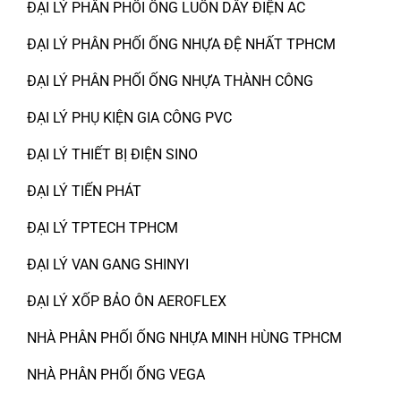
ĐẠI LÝ PHÂN PHỐI ỐNG LUỒN DÂY ĐIỆN AC
ĐẠI LÝ PHÂN PHỐI ỐNG NHỰA ĐỆ NHẤT TPHCM
ĐẠI LÝ PHÂN PHỐI ỐNG NHỰA THÀNH CÔNG
ĐẠI LÝ PHỤ KIỆN GIA CÔNG PVC
ĐẠI LÝ THIẾT BỊ ĐIỆN SINO
ĐẠI LÝ TIẾN PHÁT
ĐẠI LÝ TPTECH TPHCM
ĐẠI LÝ VAN GANG SHINYI
ĐẠI LÝ XỐP BẢO ÔN AEROFLEX
NHÀ PHÂN PHỐI ỐNG NHỰA MINH HÙNG TPHCM
NHÀ PHÂN PHỐI ỐNG VEGA