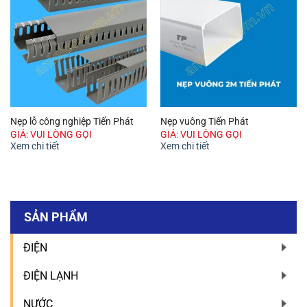
Nẹp lỗ công nghiệp Tiến Phát
Nẹp vuông Tiến Phát
GIÁ: VUI LÒNG GỌI
GIÁ: VUI LÒNG GỌI
Xem chi tiết
Xem chi tiết
SẢN PHẨM
ĐIỆN
ĐIỆN LẠNH
NƯỚC