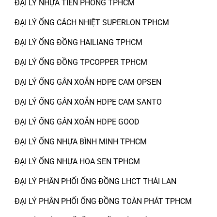
ĐẠI LÝ NHỰA TIỀN PHONG TPHCM
ĐẠI LÝ ỐNG CÁCH NHIỆT SUPERLON TPHCM
ĐẠI LÝ ỐNG ĐỒNG HAILIANG TPHCM
ĐẠI LÝ ỐNG ĐỒNG TPCOPPER TPHCM
ĐẠI LÝ ỐNG GÂN XOẮN HDPE CAM OPSEN
ĐẠI LÝ ỐNG GÂN XOẮN HDPE CAM SANTO
ĐẠI LÝ ỐNG GÂN XOẮN HDPE GOOD
ĐẠI LÝ ỐNG NHỰA BÌNH MINH TPHCM
ĐẠI LÝ ỐNG NHỰA HOA SEN TPHCM
ĐẠI LÝ PHÂN PHỐI ỐNG ĐỒNG LHCT THÁI LAN
ĐẠI LÝ PHÂN PHỐI ỐNG ĐỒNG TOÀN PHÁT TPHCM