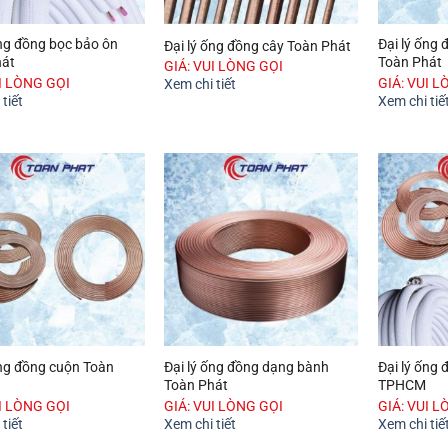
ống đồng bọc bảo ôn
Đại lý ống
Đại lý ống đồng cây Toàn Phát
hát
Toàn Phát
GIÁ: VUI LÒNG GỌI
UI LÒNG GỌI
GIÁ: VUI L
Xem chi tiết
tiết
Xem chi tiế
ống đồng cuộn Toàn
Đại lý ống đồng dạng bành
Đại lý ống
Toàn Phát
TPHCM
UI LÒNG GỌI
GIÁ: VUI LÒNG GỌI
GIÁ: VUI L
tiết
Xem chi tiết
Xem chi tiế