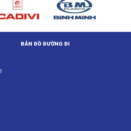
BẢN ĐỒ ĐƯỜNG ĐI
G
8