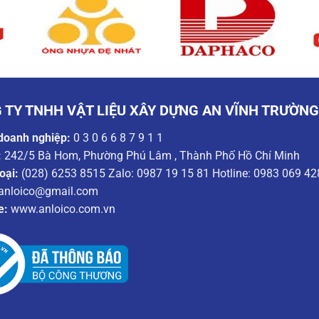
 TY TNHH VẬT LIỆU XÂY DỰNG AN VĨNH TRƯỜN
doanh nghiệp:
0 3 0 6 6 8 7 9 1 1
:
242/5 Bà Hom, Phường Phú Lâm , Thành Phố Hồ Chí Minh
oại:
(028) 6253 8515 Zalo: 0987 19 15 81 Hotline: 0983 069 42
anloico@gmail.com
e:
www.anloico.com.vn