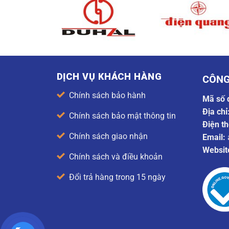
DỊCH VỤ KHÁCH HÀNG
CÔNG
Chính sách bảo hành
Mã số 
Địa chỉ
Chính sách bảo mật thông tin
Điện th
Chính sách giao nhận
Email:
Websit
Chính sách và điều khoản
Đổi trả hàng trong 15 ngày