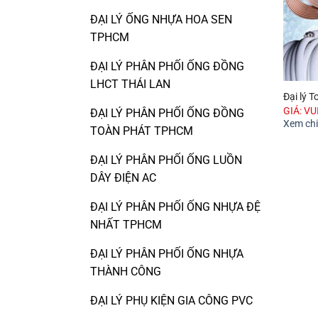
ĐẠI LÝ ỐNG NHỰA HOA SEN
TPHCM
ĐẠI LÝ PHÂN PHỐI ỐNG ĐỒNG
LHCT THÁI LAN
Đại lý 
GIÁ: V
ĐẠI LÝ PHÂN PHỐI ỐNG ĐỒNG
Xem chi 
TOÀN PHÁT TPHCM
ĐẠI LÝ PHÂN PHỐI ỐNG LUỒN
DÂY ĐIỆN AC
ĐẠI LÝ PHÂN PHỐI ỐNG NHỰA ĐỆ
NHẤT TPHCM
ĐẠI LÝ PHÂN PHỐI ỐNG NHỰA
THÀNH CÔNG
ĐẠI LÝ PHỤ KIỆN GIA CÔNG PVC