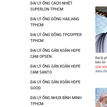
ĐẠI LÝ ỐNG CÁCH NHIỆT
SUPERLON TPHCM
ĐẠI LÝ ỐNG ĐỒNG HAILIANG
TPHCM
ĐẠI LÝ ỐNG ĐỒNG TPCOPPER
TPHCM
ĐẠI LÝ ỐNG GÂN XOẮN HDPE
CAM OPSEN
Đại lý 
bảo ôn
ĐẠI LÝ ỐNG GÂN XOẮN HDPE
GIÁ: V
Xem chi 
CAM SANTO
ĐẠI LÝ ỐNG GÂN XOẮN HDPE
GOOD
ĐẠI LÝ ỐNG NHỰA BÌNH MINH
TPHCM