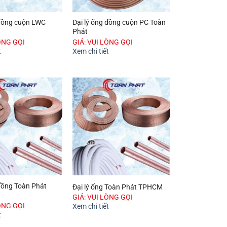
 đồng cuộn LWC
Đại lý ống đồng cuộn PC Toàn
Phát
ÒNG GỌI
GIÁ: VUI LÒNG GỌI
t
Xem chi tiết
 đồng Toàn Phát
Đại lý ống Toàn Phát TPHCM
GIÁ: VUI LÒNG GỌI
ÒNG GỌI
Xem chi tiết
t