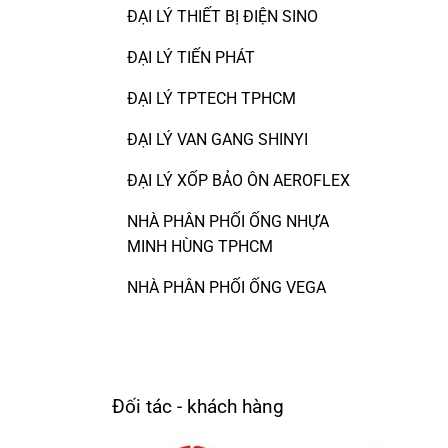
ĐẠI LÝ THIẾT BỊ ĐIỆN SINO
ĐẠI LÝ TIẾN PHÁT
ĐẠI LÝ TPTECH TPHCM
ĐẠI LÝ VAN GANG SHINYI
ĐẠI LÝ XỐP BẢO ÔN AEROFLEX
NHÀ PHÂN PHỐI ỐNG NHỰA
MINH HÙNG TPHCM
NHÀ PHÂN PHỐI ỐNG VEGA
Đối tác - khách hàng