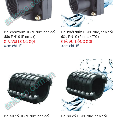
Đai khởi thủy HDPE đúc, hàn đối
Đai khởi thủy HDPE đúc, hàn đối
đầu PN10 (Finmax)
đầu PN10 (Finmax/TQ)
GIÁ: VUI LÒNG GỌI
GIÁ: VUI LÒNG GỌI
Xem chi tiết
Xem chi tiết
Đai sự cố HDPE đúc, hàn đối
Đai sự cố HDPE đúc, hàn đối