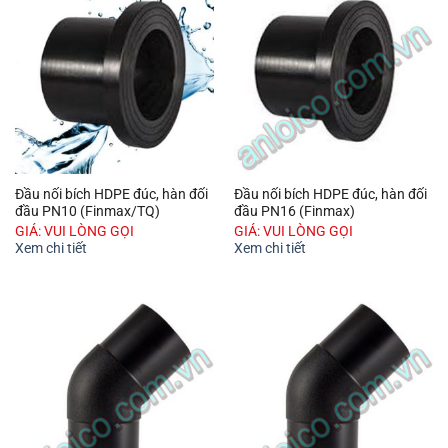
Đầu nối bích HDPE đúc, hàn đối
Đầu nối bích HDPE đúc, hàn đối
đầu PN10 (Finmax/TQ)
đầu PN16 (Finmax)
GIÁ: VUI LÒNG GỌI
GIÁ: VUI LÒNG GỌI
Xem chi tiết
Xem chi tiết