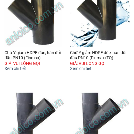
Chữ Y giảm HDPE đúc, hàn đối
Chữ Y giảm HDPE đúc, hàn đối
đầu PN10 (Finmax)
đầu PN10 (Finmax/TQ)
GIÁ: VUI LÒNG GỌI
GIÁ: VUI LÒNG GỌI
Xem chi tiết
Xem chi tiết