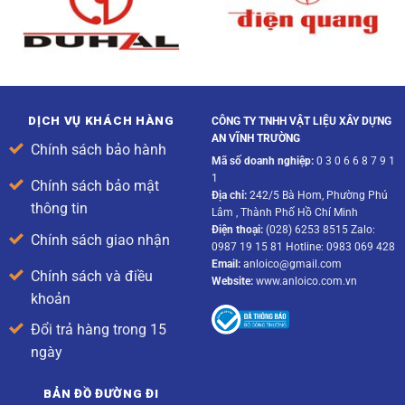
DỊCH VỤ KHÁCH HÀNG
CÔNG TY TNHH VẬT LIỆU XÂY DỰNG
AN VĨNH TRƯỜNG
Chính sách bảo hành
Mã số doanh nghiệp:
0 3 0 6 6 8 7 9 1
1
Chính sách bảo mật
Địa chỉ:
242/5 Bà Hom, Phường Phú
thông tin
Lâm , Thành Phố Hồ Chí Minh
Điện thoại:
(028) 6253 8515 Zalo:
Chính sách giao nhận
0987 19 15 81 Hotline: 0983 069 428
Email:
anloico@gmail.com
Chính sách và điều
Website:
www.anloico.com.vn
khoản
Đổi trả hàng trong 15
ngày
BẢN ĐỒ ĐƯỜNG ĐI