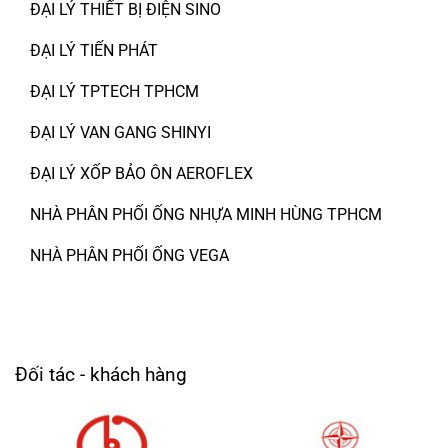
ĐẠI LÝ THIẾT BỊ ĐIỆN SINO
ĐẠI LÝ TIẾN PHÁT
ĐẠI LÝ TPTECH TPHCM
ĐẠI LÝ VAN GANG SHINYI
ĐẠI LÝ XỐP BẢO ÔN AEROFLEX
NHÀ PHÂN PHỐI ỐNG NHỰA MINH HÙNG TPHCM
NHÀ PHÂN PHỐI ỐNG VEGA
Đối tác - khách hàng