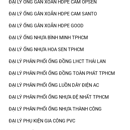
ĐẠI LÝ ỐNG GÂN XOẮN HDPE CAM OPSEN
ĐẠI LÝ ỐNG GÂN XOẮN HDPE CAM SANTO
ĐẠI LÝ ỐNG GÂN XOẮN HDPE GOOD
ĐẠI LÝ ỐNG NHỰA BÌNH MINH TPHCM
ĐẠI LÝ ỐNG NHỰA HOA SEN TPHCM
ĐẠI LÝ PHÂN PHỐI ỐNG ĐỒNG LHCT THÁI LAN
ĐẠI LÝ PHÂN PHỐI ỐNG ĐỒNG TOÀN PHÁT TPHCM
ĐẠI LÝ PHÂN PHỐI ỐNG LUỒN DÂY ĐIỆN AC
ĐẠI LÝ PHÂN PHỐI ỐNG NHỰA ĐỆ NHẤT TPHCM
ĐẠI LÝ PHÂN PHỐI ỐNG NHỰA THÀNH CÔNG
ĐẠI LÝ PHỤ KIỆN GIA CÔNG PVC