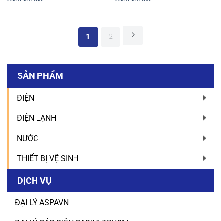
1
2
SẢN PHẨM
ĐIỆN
ĐIỆN LẠNH
NƯỚC
THIẾT BỊ VỆ SINH
DỊCH VỤ
ĐẠI LÝ ASPAVN