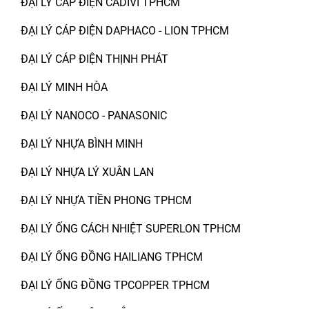
ĐẠI LÝ CÁP ĐIỆN CADIVI TPHCM
ĐẠI LÝ CÁP ĐIỆN DAPHACO - LION TPHCM
ĐẠI LÝ CÁP ĐIỆN THỊNH PHÁT
ĐẠI LÝ MINH HÒA
ĐẠI LÝ NANOCO - PANASONIC
ĐẠI LÝ NHỰA BÌNH MINH
ĐẠI LÝ NHỰA LÝ XUÂN LAN
ĐẠI LÝ NHỰA TIỀN PHONG TPHCM
ĐẠI LÝ ỐNG CÁCH NHIỆT SUPERLON TPHCM
ĐẠI LÝ ỐNG ĐỒNG HAILIANG TPHCM
ĐẠI LÝ ỐNG ĐỒNG TPCOPPER TPHCM