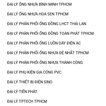
ĐẠI LÝ ỐNG NHỰA BÌNH MINH TPHCM
ĐẠI LÝ ỐNG NHỰA HOA SEN TPHCM
ĐẠI LÝ PHÂN PHỐI ỐNG ĐỒNG LHCT THÁI LAN
ĐẠI LÝ PHÂN PHỐI ỐNG ĐỒNG TOÀN PHÁT TPHCM
ĐẠI LÝ PHÂN PHỐI ỐNG LUỒN DÂY ĐIỆN AC
ĐẠI LÝ PHÂN PHỐI ỐNG NHỰA ĐỆ NHẤT TPHCM
ĐẠI LÝ PHÂN PHỐI ỐNG NHỰA THÀNH CÔNG
ĐẠI LÝ PHỤ KIỆN GIA CÔNG PVC
ĐẠI LÝ THIẾT BỊ ĐIỆN SINO
ĐẠI LÝ TIẾN PHÁT
ĐẠI LÝ TPTECH TPHCM