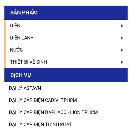
SẢN PHẨM
ĐIỆN
ĐIỆN LẠNH
NƯỚC
THIẾT BỊ VỆ SINH
DỊCH VỤ
ĐẠI LÝ ASPAVN
ĐẠI LÝ CÁP ĐIỆN CADIVI TPHCM
ĐẠI LÝ CÁP ĐIỆN DAPHACO - LION TPHCM
ĐẠI LÝ CÁP ĐIỆN THỊNH PHÁT