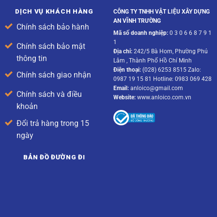
DỊCH VỤ KHÁCH HÀNG
CÔNG TY TNHH VẬT LIỆU XÂY DỰNG
AN VĨNH TRƯỜNG
Chính sách bảo hành
Mã số doanh nghiệp:
0 3 0 6 6 8 7 9 1
1
Chính sách bảo mật
Địa chỉ:
242/5 Bà Hom, Phường Phú
thông tin
Lâm , Thành Phố Hồ Chí Minh
Điện thoại:
(028) 6253 8515 Zalo:
Chính sách giao nhận
0987 19 15 81 Hotline: 0983 069 428
Email:
anloico@gmail.com
Chính sách và điều
Website:
www.anloico.com.vn
khoản
Đổi trả hàng trong 15
ngày
BẢN ĐỒ ĐƯỜNG ĐI