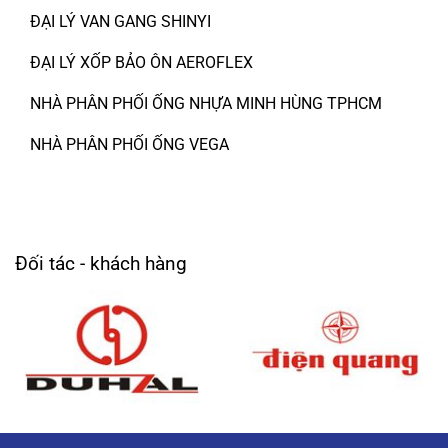
ĐẠI LÝ VAN GANG SHINYI
ĐẠI LÝ XỐP BẢO ÔN AEROFLEX
NHÀ PHÂN PHỐI ỐNG NHỰA MINH HÙNG TPHCM
NHÀ PHÂN PHỐI ỐNG VEGA
Đối tác - khách hàng