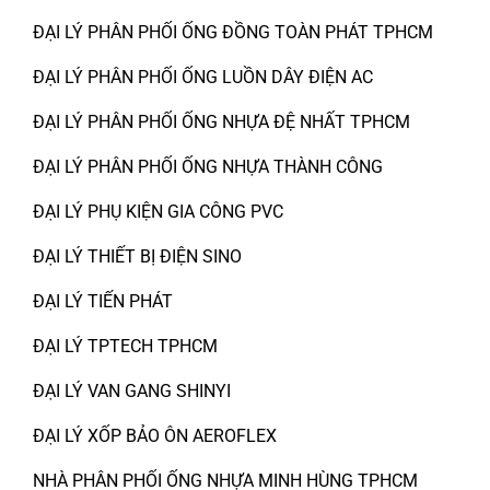
ĐẠI LÝ PHÂN PHỐI ỐNG ĐỒNG TOÀN PHÁT TPHCM
ĐẠI LÝ PHÂN PHỐI ỐNG LUỒN DÂY ĐIỆN AC
ĐẠI LÝ PHÂN PHỐI ỐNG NHỰA ĐỆ NHẤT TPHCM
ĐẠI LÝ PHÂN PHỐI ỐNG NHỰA THÀNH CÔNG
ĐẠI LÝ PHỤ KIỆN GIA CÔNG PVC
ĐẠI LÝ THIẾT BỊ ĐIỆN SINO
ĐẠI LÝ TIẾN PHÁT
ĐẠI LÝ TPTECH TPHCM
ĐẠI LÝ VAN GANG SHINYI
ĐẠI LÝ XỐP BẢO ÔN AEROFLEX
NHÀ PHÂN PHỐI ỐNG NHỰA MINH HÙNG TPHCM