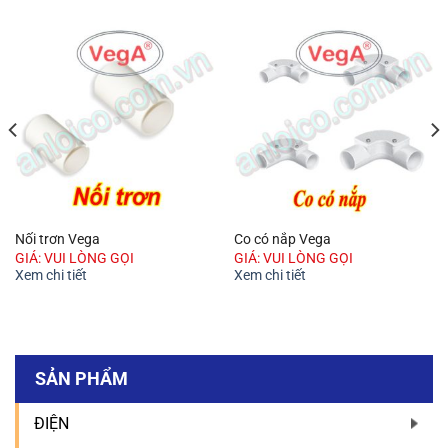
Nối trơn Vega
Co có nắp Vega
GIÁ: VUI LÒNG GỌI
GIÁ: VUI LÒNG GỌI
Xem chi tiết
Xem chi tiết
SẢN PHẨM
ĐIỆN