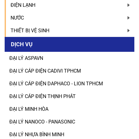
ĐIỆN LẠNH
NƯỚC
THIẾT BỊ VỆ SINH
DỊCH VỤ
ĐẠI LÝ ASPAVN
ĐẠI LÝ CÁP ĐIỆN CADIVI TPHCM
ĐẠI LÝ CÁP ĐIỆN DAPHACO - LION TPHCM
ĐẠI LÝ CÁP ĐIỆN THỊNH PHÁT
ĐẠI LÝ MINH HÒA
ĐẠI LÝ NANOCO - PANASONIC
ĐẠI LÝ NHỰA BÌNH MINH