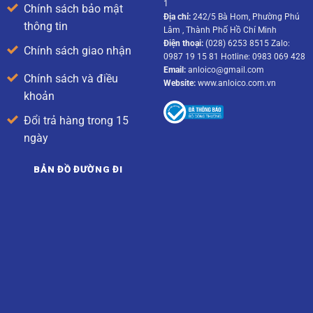
1
Chính sách bảo mật
Địa chỉ:
242/5 Bà Hom, Phường Phú
thông tin
Lâm , Thành Phố Hồ Chí Minh
Điện thoại:
(028) 6253 8515 Zalo:
Chính sách giao nhận
0987 19 15 81 Hotline: 0983 069 428
Email:
anloico@gmail.com
Chính sách và điều
Website:
www.anloico.com.vn
khoản
Đổi trả hàng trong 15
ngày
BẢN ĐỒ ĐƯỜNG ĐI