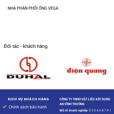
NHÀ PHÂN PHỐI ỐNG VEGA
Đối tác - khách hàng
DỊCH VỤ KHÁCH HÀNG
CÔNG TY TNHH VẬT LIỆU XÂY DỰNG
AN VĨNH TRƯỜNG
Chính sách bảo hành
Mã số doanh nghiệp:
0 3 0 6 6 8 7 9 1