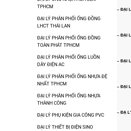
TPHCM
– ĐẠI 
ĐẠI LÝ PHÂN PHỐI ỐNG ĐỒNG
LHCT THÁI LAN
– ĐẠI
ĐẠI LÝ PHÂN PHỐI ỐNG ĐỒNG
TOÀN PHÁT TPHCM
ĐẠI LÝ PHÂN PHỐI ỐNG LUỒN
– ĐẠI 
DÂY ĐIỆN AC
ĐẠI LÝ PHÂN PHỐI ỐNG NHỰA ĐỆ
NHẤT TPHCM
– ĐẠI 
ĐẠI LÝ PHÂN PHỐI ỐNG NHỰA
THÀNH CÔNG
– ĐẠ L
ĐẠI LÝ PHỤ KIỆN GIA CÔNG PVC
ĐẠI LÝ THIẾT BỊ ĐIỆN SINO