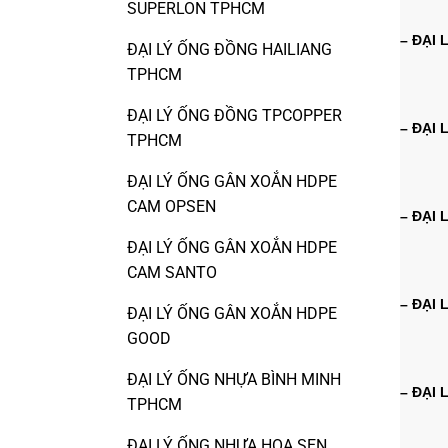
SUPERLON TPHCM
– ĐẠI 
ĐẠI LÝ ỐNG ĐỒNG HAILIANG
TPHCM
ĐẠI LÝ ỐNG ĐỒNG TPCOPPER
– ĐẠI 
TPHCM
ĐẠI LÝ ỐNG GÂN XOẮN HDPE
CAM OPSEN
– ĐẠI 
ĐẠI LÝ ỐNG GÂN XOẮN HDPE
CAM SANTO
– ĐẠI 
ĐẠI LÝ ỐNG GÂN XOẮN HDPE
GOOD
ĐẠI LÝ ỐNG NHỰA BÌNH MINH
– ĐẠI 
TPHCM
ĐẠI LÝ ỐNG NHỰA HOA SEN