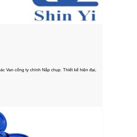
các Van cổng ty chình Nắp chụp. Thiết kế hiện đại,