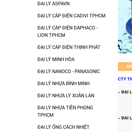
ĐẠI LÝ ASPAVN
ĐẠI LÝ CÁP ĐIỆN CADIVI TPHCM
ĐẠI LÝ CÁP ĐIỆN DAPHACO -
LION TPHCM
ĐẠI LÝ CÁP ĐIỆN THỊNH PHÁT
ĐẠI LÝ MINH HÒA
MÔ
ĐẠI LÝ NANOCO - PANASONIC
CTY TN
ĐẠI LÝ NHỰA BÌNH MINH
– ĐẠI 
ĐẠI LÝ NHỰA LÝ XUÂN LAN
ĐẠI LÝ NHỰA TIỀN PHONG
TPHCM
– ĐẠI 
ĐẠI LÝ ỐNG CÁCH NHIỆT