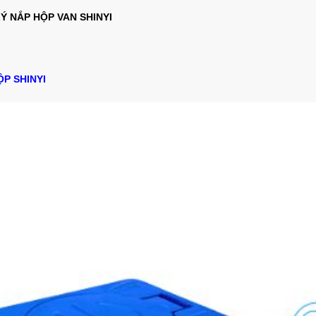
LÝ NẮP HỘP VAN SHINYI
P SHINYI