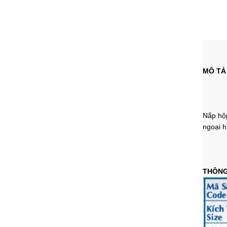
MÔ TẢ
Nắp hộp
ngoại h
THÔNG