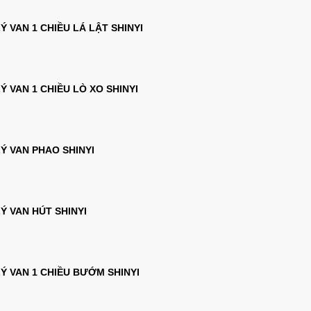
LÝ VAN 1 CHIỀU LÁ LẬT SHINYI
LÝ VAN 1 CHIỀU LÒ XO SHINYI
LÝ VAN PHAO SHINYI
LÝ VAN HÚT SHINYI
LÝ VAN 1 CHIỀU BƯỚM SHINYI