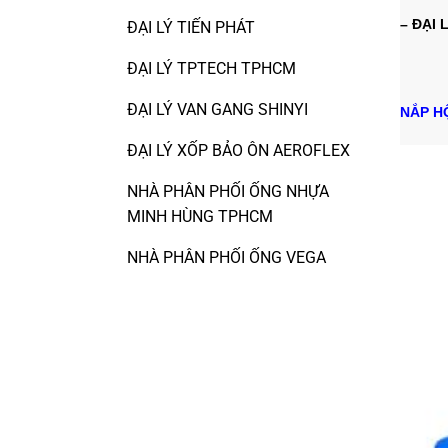
– ĐẠI 
ĐẠI LÝ TIẾN PHÁT
ĐẠI LÝ TPTECH TPHCM
ĐẠI LÝ VAN GANG SHINYI
NẮP HỘ
ĐẠI LÝ XỐP BẢO ÔN AEROFLEX
NHÀ PHÂN PHỐI ỐNG NHỰA
MINH HÙNG TPHCM
NHÀ PHÂN PHỐI ỐNG VEGA