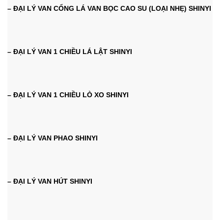
– ĐẠI LÝ VAN CỔNG LÁ VAN BỌC CAO SU (LOẠI NHẸ) SHINYI
– ĐẠI LÝ VAN 1 CHIỀU LÁ LẬT SHINYI
– ĐẠI LÝ VAN 1 CHIỀU LÒ XO SHINYI
– ĐẠI LÝ VAN PHAO SHINYI
– ĐẠI LÝ VAN HÚT SHINYI