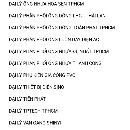
ĐẠI LÝ ỐNG NHỰA HOA SEN TPHCM
ĐẠI LÝ PHÂN PHỐI ỐNG ĐỒNG LHCT THÁI LAN
ĐẠI LÝ PHÂN PHỐI ỐNG ĐỒNG TOÀN PHÁT TPHCM
ĐẠI LÝ PHÂN PHỐI ỐNG LUỒN DÂY ĐIỆN AC
ĐẠI LÝ PHÂN PHỐI ỐNG NHỰA ĐỆ NHẤT TPHCM
ĐẠI LÝ PHÂN PHỐI ỐNG NHỰA THÀNH CÔNG
ĐẠI LÝ PHỤ KIỆN GIA CÔNG PVC
ĐẠI LÝ THIẾT BỊ ĐIỆN SINO
ĐẠI LÝ TIẾN PHÁT
ĐẠI LÝ TPTECH TPHCM
ĐẠI LÝ VAN GANG SHINYI