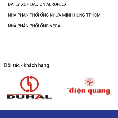
ĐẠI LÝ XỐP BẢO ÔN AEROFLEX
NHÀ PHÂN PHỐI ỐNG NHỰA MINH HÙNG TPHCM
NHÀ PHÂN PHỐI ỐNG VEGA
Đối tác - khách hàng