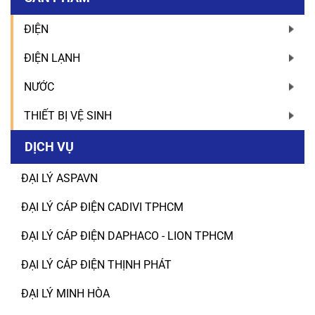
ĐIỆN
ĐIỆN LẠNH
NƯỚC
THIẾT BỊ VỆ SINH
DỊCH VỤ
ĐẠI LÝ ASPAVN
ĐẠI LÝ CÁP ĐIỆN CADIVI TPHCM
ĐẠI LÝ CÁP ĐIỆN DAPHACO - LION TPHCM
ĐẠI LÝ CÁP ĐIỆN THỊNH PHÁT
ĐẠI LÝ MINH HÒA