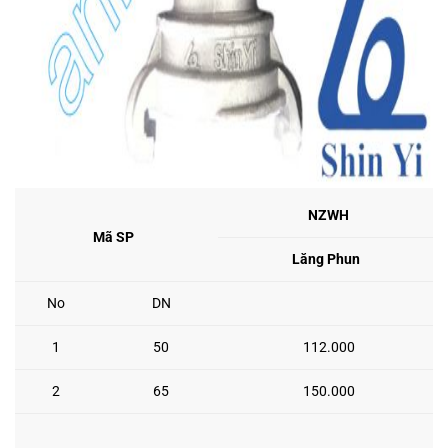
NZWH
Mã SP
Lăng Phun
No
DN
1
50
112.000
2
65
150.000