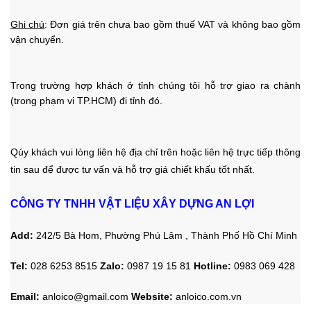
Ghi chú
: Đơn giá trên chưa bao gồm thuế VAT và không bao gồm
vận chuyển.
Trong trường hợp khách ở tỉnh chúng tôi hỗ trợ giao ra chành
(trong phạm vi TP.HCM) đi tỉnh đó.
Qúy khách vui lòng liên hệ địa chỉ trên hoặc liên hệ trực tiếp thông
tin sau
để được tư vấn và hỗ trợ giá chiết khấu tốt nhất.
CÔNG TY TNHH VẬT LIỆU XÂY DỰNG AN LỢI
Add:
242/5 Bà Hom, Phường Phú Lâm , Thành Phố Hồ Chí Minh
Tel:
028 6253 8515
Zalo
:
0987 19 15 81
Hotline:
0983 069 428
Email:
anloico@gmail.com
Website:
anloico.com.vn