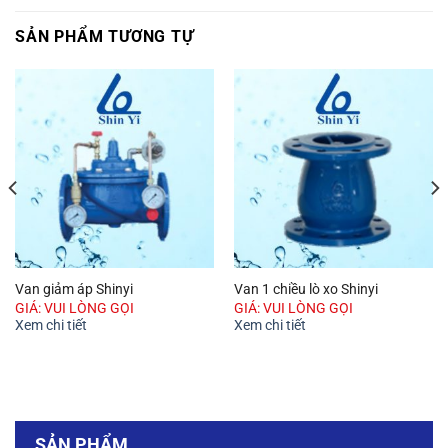
SẢN PHẨM TƯƠNG TỰ
Van giảm áp Shinyi
Van 1 chiều lò xo Shinyi
GIÁ: VUI LÒNG GỌI
GIÁ: VUI LÒNG GỌI
Xem chi tiết
Xem chi tiết
SẢN PHẨM