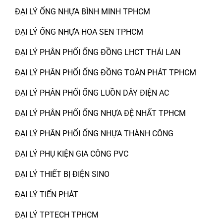
ĐẠI LÝ ỐNG NHỰA BÌNH MINH TPHCM
ĐẠI LÝ ỐNG NHỰA HOA SEN TPHCM
ĐẠI LÝ PHÂN PHỐI ỐNG ĐỒNG LHCT THÁI LAN
ĐẠI LÝ PHÂN PHỐI ỐNG ĐỒNG TOÀN PHÁT TPHCM
ĐẠI LÝ PHÂN PHỐI ỐNG LUỒN DÂY ĐIỆN AC
ĐẠI LÝ PHÂN PHỐI ỐNG NHỰA ĐỆ NHẤT TPHCM
ĐẠI LÝ PHÂN PHỐI ỐNG NHỰA THÀNH CÔNG
ĐẠI LÝ PHỤ KIỆN GIA CÔNG PVC
ĐẠI LÝ THIẾT BỊ ĐIỆN SINO
ĐẠI LÝ TIẾN PHÁT
ĐẠI LÝ TPTECH TPHCM