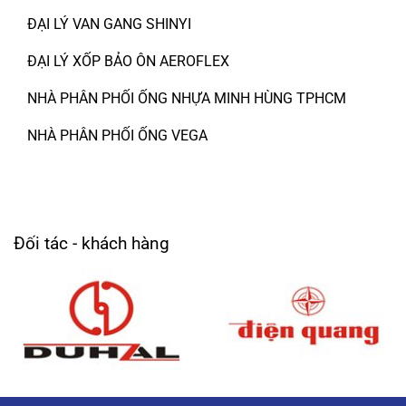
ĐẠI LÝ VAN GANG SHINYI
ĐẠI LÝ XỐP BẢO ÔN AEROFLEX
NHÀ PHÂN PHỐI ỐNG NHỰA MINH HÙNG TPHCM
NHÀ PHÂN PHỐI ỐNG VEGA
Đối tác - khách hàng