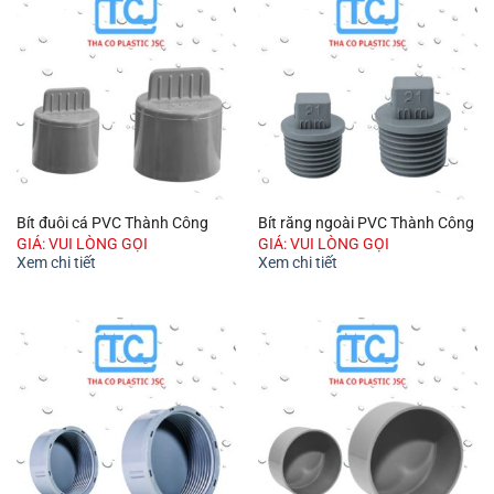
Bít đuôi cá PVC Thành Công
Bít răng ngoài PVC Thành Công
GIÁ: VUI LÒNG GỌI
GIÁ: VUI LÒNG GỌI
Xem chi tiết
Xem chi tiết