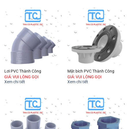
Lơi PVC Thành Công
Mặt bích PVC Thành Công
GIÁ: VUI LÒNG GỌI
GIÁ: VUI LÒNG GỌI
Xem chi tiết
Xem chi tiết