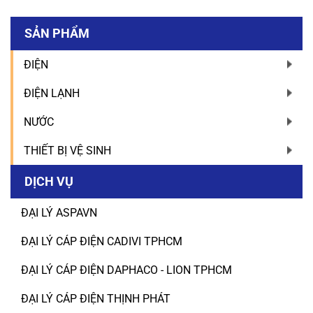
SẢN PHẨM
ĐIỆN
ĐIỆN LẠNH
NƯỚC
THIẾT BỊ VỆ SINH
DỊCH VỤ
ĐẠI LÝ ASPAVN
ĐẠI LÝ CÁP ĐIỆN CADIVI TPHCM
ĐẠI LÝ CÁP ĐIỆN DAPHACO - LION TPHCM
ĐẠI LÝ CÁP ĐIỆN THỊNH PHÁT