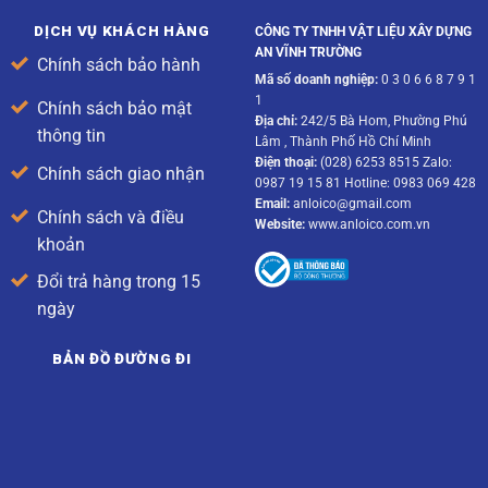
DỊCH VỤ KHÁCH HÀNG
CÔNG TY TNHH VẬT LIỆU XÂY DỰNG
AN VĨNH TRƯỜNG
Chính sách bảo hành
Mã số doanh nghiệp:
0 3 0 6 6 8 7 9 1
1
Chính sách bảo mật
Địa chỉ:
242/5 Bà Hom, Phường Phú
thông tin
Lâm , Thành Phố Hồ Chí Minh
Điện thoại:
(028) 6253 8515 Zalo:
Chính sách giao nhận
0987 19 15 81 Hotline: 0983 069 428
Email:
anloico@gmail.com
Chính sách và điều
Website:
www.anloico.com.vn
khoản
Đổi trả hàng trong 15
ngày
BẢN ĐỒ ĐƯỜNG ĐI