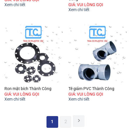
GIÁ: VUI LÒNG GỌI
Xem chi tiết
Xem chi tiết
Ron mặt bích Thành Công
Tê giảm PVC Thành Công
GIÁ: VUI LÒNG GỌI
GIÁ: VUI LÒNG GỌI
Xem chi tiết
Xem chi tiết
1
2