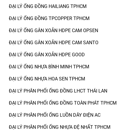
ĐẠI LÝ ỐNG ĐỒNG HAILIANG TPHCM
ĐẠI LÝ ỐNG ĐỒNG TPCOPPER TPHCM
ĐẠI LÝ ỐNG GÂN XOẮN HDPE CAM OPSEN
ĐẠI LÝ ỐNG GÂN XOẮN HDPE CAM SANTO
ĐẠI LÝ ỐNG GÂN XOẮN HDPE GOOD
ĐẠI LÝ ỐNG NHỰA BÌNH MINH TPHCM
ĐẠI LÝ ỐNG NHỰA HOA SEN TPHCM
ĐẠI LÝ PHÂN PHỐI ỐNG ĐỒNG LHCT THÁI LAN
ĐẠI LÝ PHÂN PHỐI ỐNG ĐỒNG TOÀN PHÁT TPHCM
ĐẠI LÝ PHÂN PHỐI ỐNG LUỒN DÂY ĐIỆN AC
ĐẠI LÝ PHÂN PHỐI ỐNG NHỰA ĐỆ NHẤT TPHCM