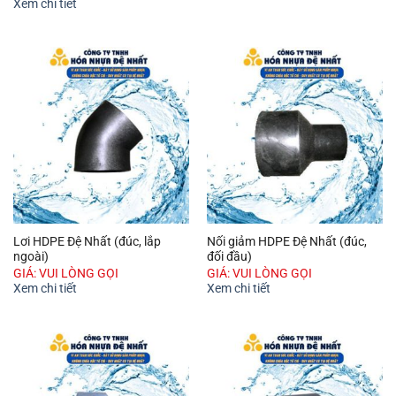
Xem chi tiết
Lơi HDPE Đệ Nhất (đúc, lắp
Nối giảm HDPE Đệ Nhất (đúc,
ngoài)
đối đầu)
GIÁ: VUI LÒNG GỌI
GIÁ: VUI LÒNG GỌI
Xem chi tiết
Xem chi tiết