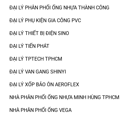
ĐẠI LÝ PHÂN PHỐI ỐNG NHỰA THÀNH CÔNG
ĐẠI LÝ PHỤ KIỆN GIA CÔNG PVC
ĐẠI LÝ THIẾT BỊ ĐIỆN SINO
ĐẠI LÝ TIẾN PHÁT
ĐẠI LÝ TPTECH TPHCM
ĐẠI LÝ VAN GANG SHINYI
ĐẠI LÝ XỐP BẢO ÔN AEROFLEX
NHÀ PHÂN PHỐI ỐNG NHỰA MINH HÙNG TPHCM
NHÀ PHÂN PHỐI ỐNG VEGA