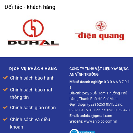
Đối tác - khách hàng
DỊCH VỤ KHÁCH HÀNG
CÔNG TY TNHH VẬT LIỆU XÂY DỰNG
AN VĨNH TRƯỜNG
Chính sách bảo hành
Mã số doanh nghiệp:
0 3 0 6 6 8 7 9 1
1
Chính sách bảo mật
Địa chỉ:
242/5 Bà Hom, Phường Phú
thông tin
Lâm , Thành Phố Hồ Chí Minh
Điện thoại:
(028) 6253 8515 Zalo:
Chính sách giao nhận
0987 19 15 81 Hotline: 0983 069 428
Email:
anloico@gmail.com
Chính sách và điều
Website:
www.anloico.com.vn
khoản