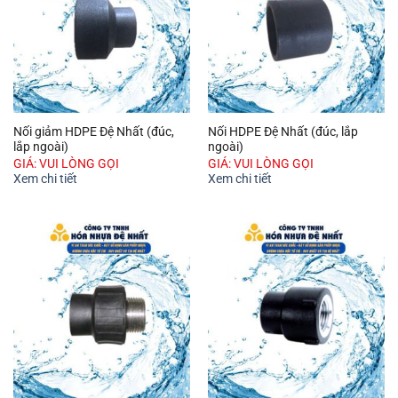
Nối giảm HDPE Đệ Nhất (đúc,
Nối HDPE Đệ Nhất (đúc, lắp
lắp ngoài)
ngoài)
GIÁ: VUI LÒNG GỌI
GIÁ: VUI LÒNG GỌI
Xem chi tiết
Xem chi tiết