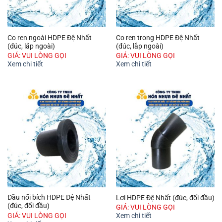
Co ren ngoài HDPE Đệ Nhất
Co ren trong HDPE Đệ Nhất
(đúc, lắp ngoài)
(đúc, lắp ngoài)
GIÁ: VUI LÒNG GỌI
GIÁ: VUI LÒNG GỌI
Xem chi tiết
Xem chi tiết
Đầu nối bích HDPE Đệ Nhất
Lơi HDPE Đệ Nhất (đúc, đối đầu)
(đúc, đối đầu)
GIÁ: VUI LÒNG GỌI
GIÁ: VUI LÒNG GỌI
Xem chi tiết