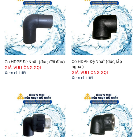
Co HDPE Đệ Nhất (đúc, lắp
Co HDPE Đệ Nhất (đúc, đối đầu)
ngoài)
GIÁ: VUI LÒNG GỌI
GIÁ: VUI LÒNG GỌI
Xem chi tiết
Xem chi tiết