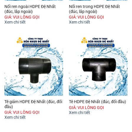
Nối ren ngoài HDPE Đệ Nhất
Nối ren trong HDPE Đệ Nhất
(đúc, lắp ngoài)
(đúc, lắp ngoài)
GIÁ: VUI LÒNG GỌI
GIÁ: VUI LÒNG GỌI
Xem chi tiết
Xem chi tiết
Tê giảm HDPE Đệ Nhất (đúc, đối
Tê HDPE Đệ Nhất (đúc, đối đầu)
đầu)
GIÁ: VUI LÒNG GỌI
GIÁ: VUI LÒNG GỌI
Xem chi tiết
Xem chi tiết