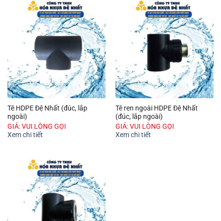
Tê HDPE Đệ Nhất (đúc, lắp
Tê ren ngoài HDPE Đệ Nhất
ngoài)
(đúc, lắp ngoài)
GIÁ: VUI LÒNG GỌI
GIÁ: VUI LÒNG GỌI
Xem chi tiết
Xem chi tiết