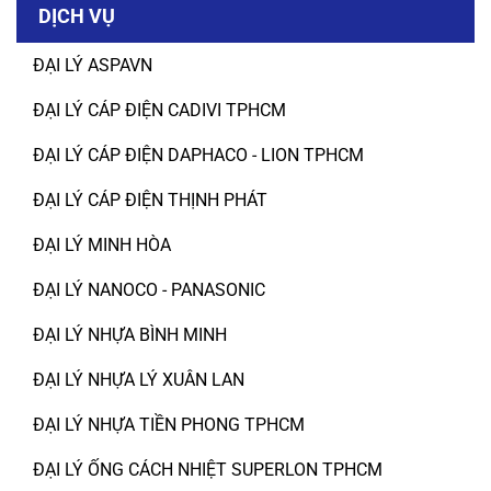
DỊCH VỤ
ĐẠI LÝ ASPAVN
ĐẠI LÝ CÁP ĐIỆN CADIVI TPHCM
ĐẠI LÝ CÁP ĐIỆN DAPHACO - LION TPHCM
ĐẠI LÝ CÁP ĐIỆN THỊNH PHÁT
ĐẠI LÝ MINH HÒA
ĐẠI LÝ NANOCO - PANASONIC
ĐẠI LÝ NHỰA BÌNH MINH
ĐẠI LÝ NHỰA LÝ XUÂN LAN
ĐẠI LÝ NHỰA TIỀN PHONG TPHCM
ĐẠI LÝ ỐNG CÁCH NHIỆT SUPERLON TPHCM