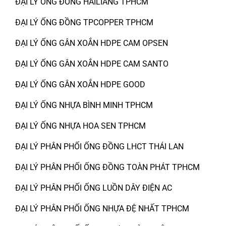
ĐẠI LÝ ỐNG ĐỒNG HAILIANG TPHCM
ĐẠI LÝ ỐNG ĐỒNG TPCOPPER TPHCM
ĐẠI LÝ ỐNG GÂN XOẮN HDPE CAM OPSEN
ĐẠI LÝ ỐNG GÂN XOẮN HDPE CAM SANTO
ĐẠI LÝ ỐNG GÂN XOẮN HDPE GOOD
ĐẠI LÝ ỐNG NHỰA BÌNH MINH TPHCM
ĐẠI LÝ ỐNG NHỰA HOA SEN TPHCM
ĐẠI LÝ PHÂN PHỐI ỐNG ĐỒNG LHCT THÁI LAN
ĐẠI LÝ PHÂN PHỐI ỐNG ĐỒNG TOÀN PHÁT TPHCM
ĐẠI LÝ PHÂN PHỐI ỐNG LUỒN DÂY ĐIỆN AC
ĐẠI LÝ PHÂN PHỐI ỐNG NHỰA ĐỆ NHẤT TPHCM