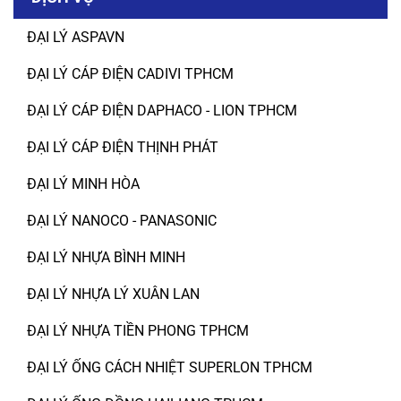
ĐẠI LÝ ASPAVN
ĐẠI LÝ CÁP ĐIỆN CADIVI TPHCM
ĐẠI LÝ CÁP ĐIỆN DAPHACO - LION TPHCM
ĐẠI LÝ CÁP ĐIỆN THỊNH PHÁT
ĐẠI LÝ MINH HÒA
ĐẠI LÝ NANOCO - PANASONIC
ĐẠI LÝ NHỰA BÌNH MINH
ĐẠI LÝ NHỰA LÝ XUÂN LAN
ĐẠI LÝ NHỰA TIỀN PHONG TPHCM
ĐẠI LÝ ỐNG CÁCH NHIỆT SUPERLON TPHCM