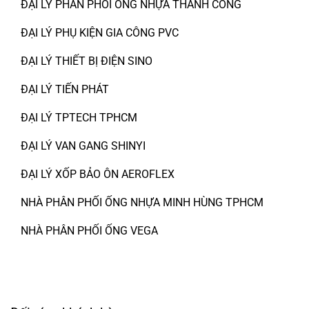
ĐẠI LÝ PHÂN PHỐI ỐNG NHỰA THÀNH CÔNG
ĐẠI LÝ PHỤ KIỆN GIA CÔNG PVC
ĐẠI LÝ THIẾT BỊ ĐIỆN SINO
ĐẠI LÝ TIẾN PHÁT
ĐẠI LÝ TPTECH TPHCM
ĐẠI LÝ VAN GANG SHINYI
ĐẠI LÝ XỐP BẢO ÔN AEROFLEX
NHÀ PHÂN PHỐI ỐNG NHỰA MINH HÙNG TPHCM
NHÀ PHÂN PHỐI ỐNG VEGA