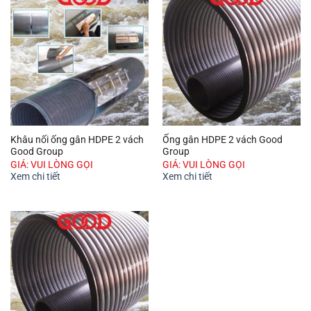
Khâu nối ống gân HDPE 2 vách
Ống gân HDPE 2 vách Good
Good Group
Group
GIÁ: VUI LÒNG GỌI
GIÁ: VUI LÒNG GỌI
Xem chi tiết
Xem chi tiết