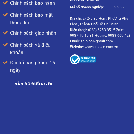
Chính sách bảo hành
Mã số doanh nghiệp:
0 3 0 6 6 8 7 9 1
1
Chính sách bảo mật
Địa chỉ:
242/5 Bà Hom, Phường Phú
thông tin
Lâm , Thành Phố Hồ Chí Minh
Điện thoại:
(028) 6253 8515 Zalo:
Chính sách giao nhận
0987 19 15 81 Hotline: 0983 069 428
Email:
anloico@gmail.com
Chính sách và điều
Website:
www.anloico.com.vn
khoản
Đổi trả hàng trong 15
ngày
BẢN ĐỒ ĐƯỜNG ĐI