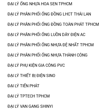
ĐẠI LÝ ỐNG NHỰA HOA SEN TPHCM
ĐẠI LÝ PHÂN PHỐI ỐNG ĐỒNG LHCT THÁI LAN
ĐẠI LÝ PHÂN PHỐI ỐNG ĐỒNG TOÀN PHÁT TPHCM
ĐẠI LÝ PHÂN PHỐI ỐNG LUỒN DÂY ĐIỆN AC
ĐẠI LÝ PHÂN PHỐI ỐNG NHỰA ĐỆ NHẤT TPHCM
ĐẠI LÝ PHÂN PHỐI ỐNG NHỰA THÀNH CÔNG
ĐẠI LÝ PHỤ KIỆN GIA CÔNG PVC
ĐẠI LÝ THIẾT BỊ ĐIỆN SINO
ĐẠI LÝ TIẾN PHÁT
ĐẠI LÝ TPTECH TPHCM
ĐẠI LÝ VAN GANG SHINYI