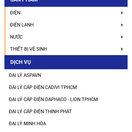
ĐIỆN
ĐIỆN LẠNH
NƯỚC
THIẾT BỊ VỆ SINH
DỊCH VỤ
ĐẠI LÝ ASPAVN
ĐẠI LÝ CÁP ĐIỆN CADIVI TPHCM
ĐẠI LÝ CÁP ĐIỆN DAPHACO - LION TPHCM
ĐẠI LÝ CÁP ĐIỆN THỊNH PHÁT
ĐẠI LÝ MINH HÒA