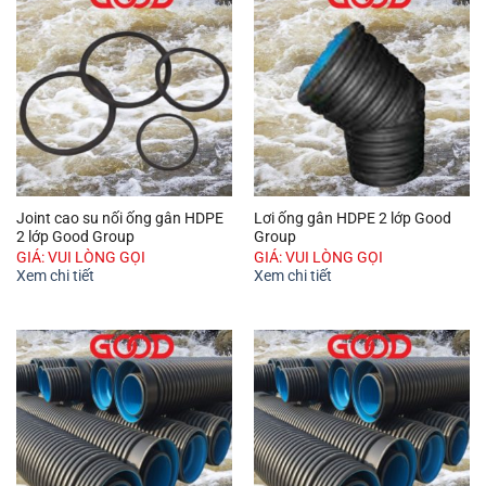
Joint cao su nối ống gân HDPE
Lơi ống gân HDPE 2 lớp Good
2 lớp Good Group
Group
GIÁ: VUI LÒNG GỌI
GIÁ: VUI LÒNG GỌI
Xem chi tiết
Xem chi tiết