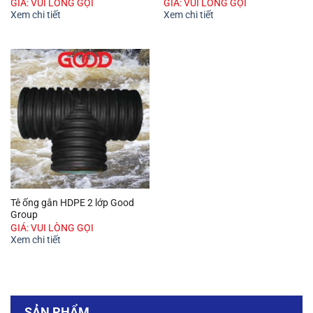
GIÁ: VUI LÒNG GỌI
GIÁ: VUI LÒNG GỌI
Xem chi tiết
Xem chi tiết
Tê ống gân HDPE 2 lớp Good
Group
GIÁ: VUI LÒNG GỌI
Xem chi tiết
SẢN PHẨM