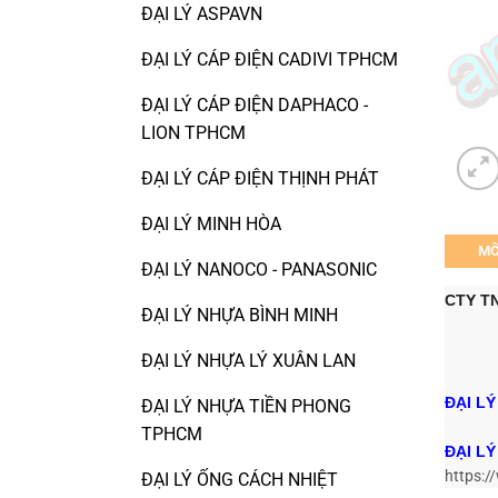
ĐẠI LÝ ASPAVN
ĐẠI LÝ CÁP ĐIỆN CADIVI TPHCM
ĐẠI LÝ CÁP ĐIỆN DAPHACO -
LION TPHCM
ĐẠI LÝ CÁP ĐIỆN THỊNH PHÁT
ĐẠI LÝ MINH HÒA
MÔ
ĐẠI LÝ NANOCO - PANASONIC
CTY TN
ĐẠI LÝ NHỰA BÌNH MINH
ĐẠI LÝ NHỰA LÝ XUÂN LAN
ĐẠI LÝ
ĐẠI LÝ NHỰA TIỀN PHONG
TPHCM
ĐẠI L
https:
ĐẠI LÝ ỐNG CÁCH NHIỆT