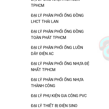
TPHCM
ĐẠI LÝ PHÂN PHỐI ỐNG ĐỒNG
LHCT THÁI LAN
ĐẠI LÝ PHÂN PHỐI ỐNG ĐỒNG
TOÀN PHÁT TPHCM
ĐẠI LÝ PHÂN PHỐI ỐNG LUỒN
DÂY ĐIỆN AC
ĐẠI LÝ PHÂN PHỐI ỐNG NHỰA ĐỆ
NHẤT TPHCM
ĐẠI LÝ PHÂN PHỐI ỐNG NHỰA
THÀNH CÔNG
ĐẠI LÝ PHỤ KIỆN GIA CÔNG PVC
ĐẠI LÝ THIẾT BỊ ĐIỆN SINO