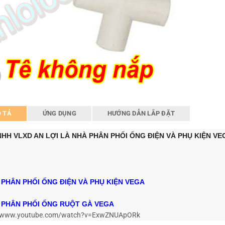
 TẢ
ỨNG DỤNG
HƯỚNG DẪN LẮP ĐẶT
HH VLXD AN LỢI LÀ NHÀ PHÂN PHỐI ỐNG ĐIỆN VÀ PHỤ KIỆN VE
 PHÂN PHỐI ỐNG ĐIỆN VÀ PHỤ KIỆN VEGA
Ý PHÂN PHỐI ỐNG RUỘT GÀ VEGA
//www.youtube.com/watch?v=ExwZNUApORk