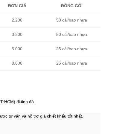
ĐƠN GIÁ
ĐÓNG GÓI
2.200
50 cái/bao nhựa
3.300
50 cái/bao nhựa
5.000
25 cái/bao nhựa
8.600
25 cái/bao nhựa
P.HCM) đi tỉnh đó .
ược tư vấn và hỗ trợ giá chiết khấu tốt nhất.