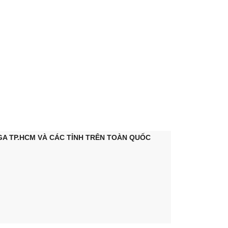
GA TP.HCM V
À CÁC TỈNH TRÊN TOÀN QUỐC