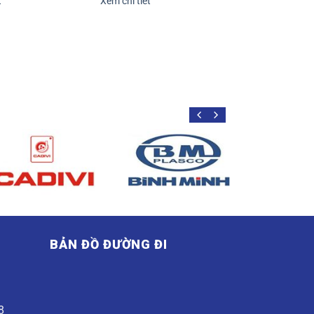
t
Xem chi tiết
BẢN ĐỒ ĐƯỜNG ĐI
G
8