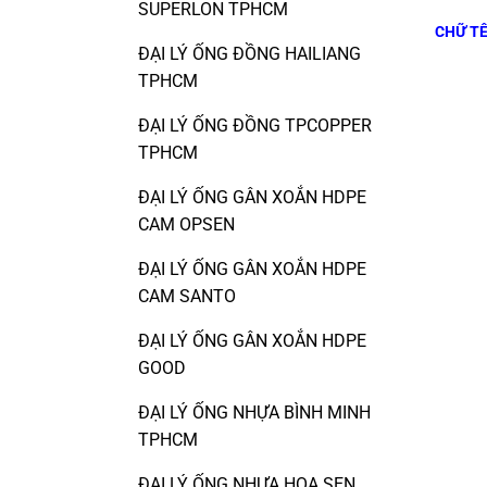
SUPERLON TPHCM
CHỮ TÊ
ĐẠI LÝ ỐNG ĐỒNG HAILIANG
TPHCM
ĐẠI LÝ ỐNG ĐỒNG TPCOPPER
TPHCM
ĐẠI LÝ ỐNG GÂN XOẮN HDPE
CAM OPSEN
ĐẠI LÝ ỐNG GÂN XOẮN HDPE
CAM SANTO
ĐẠI LÝ ỐNG GÂN XOẮN HDPE
GOOD
ĐẠI LÝ ỐNG NHỰA BÌNH MINH
TPHCM
ĐẠI LÝ ỐNG NHỰA HOA SEN