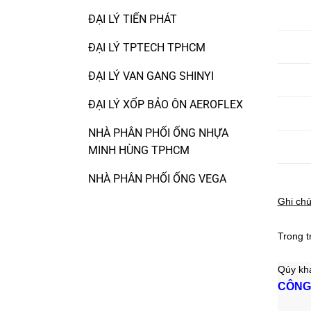
ĐẠI LÝ TIẾN PHÁT
ĐẠI LÝ TPTECH TPHCM
ĐẠI LÝ VAN GANG SHINYI
ĐẠI LÝ XỐP BẢO ÔN AEROFLEX
NHÀ PHÂN PHỐI ỐNG NHỰA
MINH HÙNG TPHCM
NHÀ PHÂN PHỐI ỐNG VEGA
Ghi ch
Trong t
Qúy khá
CÔNG 