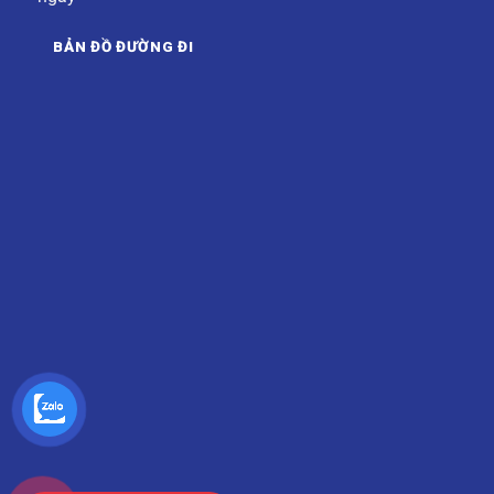
BẢN ĐỒ ĐƯỜNG ĐI