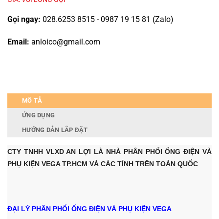
Gọi ngay:
028.6253 8515 - 0987 19 15 81 (Zalo)
Email:
anloico@gmail.com
MÔ TẢ
ỨNG DỤNG
HƯỚNG DẪN LẮP ĐẶT
CTY TNHH VLXD AN LỢI LÀ NHÀ PHÂN PHỐI ỐNG ĐIỆN VÀ
PHỤ KIỆN VEGA TP.HCM V
À CÁC TỈNH TRÊN TOÀN QUỐC
ĐẠI LÝ PHÂN PHỐI ỐNG ĐIỆN VÀ PHỤ KIỆN VEGA