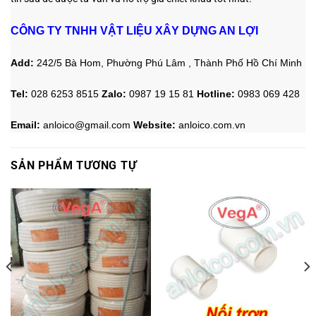
CÔNG TY TNHH VẬT LIỆU XÂY DỰNG AN LỢI
Add:
242/5 Bà Hom, Phường Phú Lâm , Thành Phố Hồ Chí Minh
Tel:
028 6253 8515
Zalo
:
0987 19 15 81
Hotline:
0983 069 428
Email:
anloico@gmail.com
Website:
anloico.com.vn
SẢN PHẨM TƯƠNG TỰ