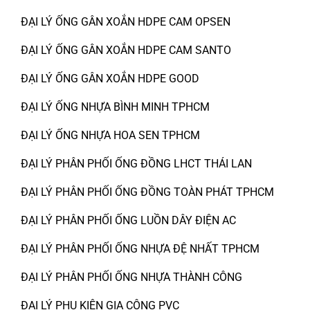
ĐẠI LÝ ỐNG GÂN XOẮN HDPE CAM OPSEN
ĐẠI LÝ ỐNG GÂN XOẮN HDPE CAM SANTO
ĐẠI LÝ ỐNG GÂN XOẮN HDPE GOOD
ĐẠI LÝ ỐNG NHỰA BÌNH MINH TPHCM
ĐẠI LÝ ỐNG NHỰA HOA SEN TPHCM
ĐẠI LÝ PHÂN PHỐI ỐNG ĐỒNG LHCT THÁI LAN
ĐẠI LÝ PHÂN PHỐI ỐNG ĐỒNG TOÀN PHÁT TPHCM
ĐẠI LÝ PHÂN PHỐI ỐNG LUỒN DÂY ĐIỆN AC
ĐẠI LÝ PHÂN PHỐI ỐNG NHỰA ĐỆ NHẤT TPHCM
ĐẠI LÝ PHÂN PHỐI ỐNG NHỰA THÀNH CÔNG
ĐẠI LÝ PHỤ KIỆN GIA CÔNG PVC