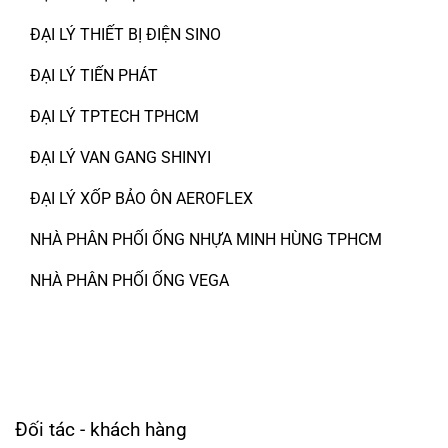
ĐẠI LÝ THIẾT BỊ ĐIỆN SINO
ĐẠI LÝ TIẾN PHÁT
ĐẠI LÝ TPTECH TPHCM
ĐẠI LÝ VAN GANG SHINYI
ĐẠI LÝ XỐP BẢO ÔN AEROFLEX
NHÀ PHÂN PHỐI ỐNG NHỰA MINH HÙNG TPHCM
NHÀ PHÂN PHỐI ỐNG VEGA
Đối tác - khách hàng