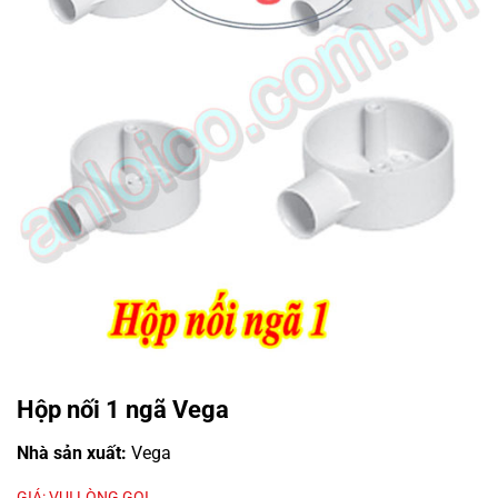
Hộp nối 1 ngã Vega
Nhà sản xuất:
Vega
GIÁ: VUI LÒNG GỌI