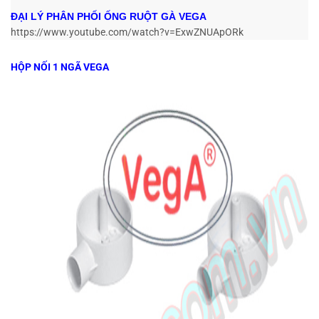
ĐẠI LÝ PHÂN PHỐI ỐNG RUỘT GÀ VEGA
https://www.youtube.com/watch?v=ExwZNUApORk
HỘP NỐI 1 NGÃ VEGA