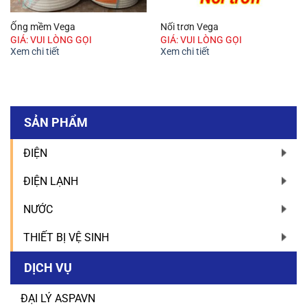
Ống mềm Vega
Nối trơn Vega
GIÁ: VUI LÒNG GỌI
GIÁ: VUI LÒNG GỌI
Xem chi tiết
Xem chi tiết
SẢN PHẨM
ĐIỆN
ĐIỆN LẠNH
NƯỚC
THIẾT BỊ VỆ SINH
DỊCH VỤ
ĐẠI LÝ ASPAVN