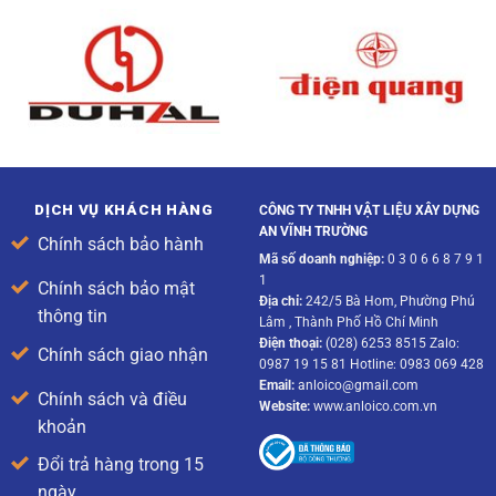
DỊCH VỤ KHÁCH HÀNG
CÔNG TY TNHH VẬT LIỆU XÂY DỰNG
AN VĨNH TRƯỜNG
Chính sách bảo hành
Mã số doanh nghiệp:
0 3 0 6 6 8 7 9 1
1
Chính sách bảo mật
Địa chỉ:
242/5 Bà Hom, Phường Phú
thông tin
Lâm , Thành Phố Hồ Chí Minh
Điện thoại:
(028) 6253 8515 Zalo:
Chính sách giao nhận
0987 19 15 81 Hotline: 0983 069 428
Email:
anloico@gmail.com
Chính sách và điều
Website:
www.anloico.com.vn
khoản
Đổi trả hàng trong 15
ngày