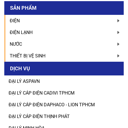
SẢN PHẨM
ĐIỆN
ĐIỆN LẠNH
NƯỚC
THIẾT BỊ VỆ SINH
DỊCH VỤ
ĐẠI LÝ ASPAVN
ĐẠI LÝ CÁP ĐIỆN CADIVI TPHCM
ĐẠI LÝ CÁP ĐIỆN DAPHACO - LION TPHCM
ĐẠI LÝ CÁP ĐIỆN THỊNH PHÁT