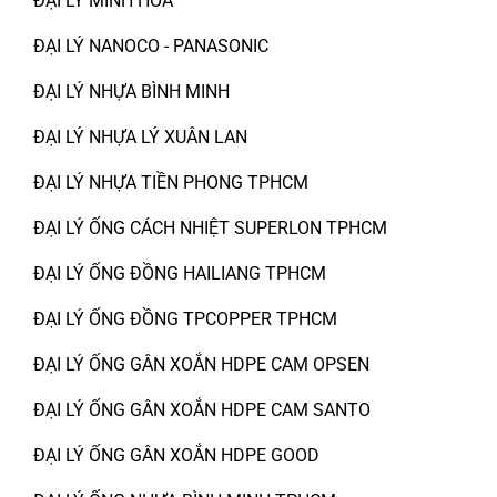
ĐẠI LÝ MINH HÒA
ĐẠI LÝ NANOCO - PANASONIC
ĐẠI LÝ NHỰA BÌNH MINH
ĐẠI LÝ NHỰA LÝ XUÂN LAN
ĐẠI LÝ NHỰA TIỀN PHONG TPHCM
ĐẠI LÝ ỐNG CÁCH NHIỆT SUPERLON TPHCM
ĐẠI LÝ ỐNG ĐỒNG HAILIANG TPHCM
ĐẠI LÝ ỐNG ĐỒNG TPCOPPER TPHCM
ĐẠI LÝ ỐNG GÂN XOẮN HDPE CAM OPSEN
ĐẠI LÝ ỐNG GÂN XOẮN HDPE CAM SANTO
ĐẠI LÝ ỐNG GÂN XOẮN HDPE GOOD