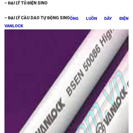
– ĐẠI LÝ TỦ ĐIỆN SINO
– ĐẠI LÝ CẦU DAO TỰ ĐỘNG SINO
ỐNG LUỒN DÂY ĐIỆN
VANLOCK