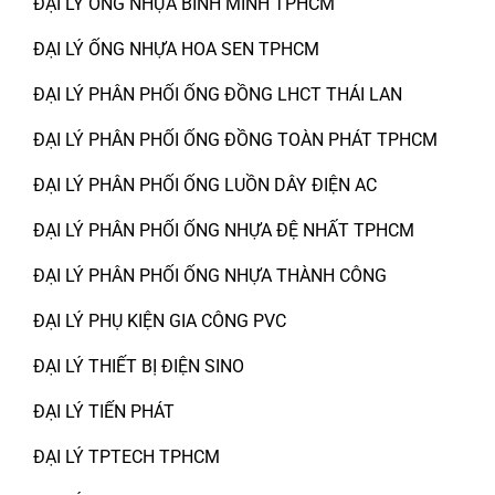
ĐẠI LÝ ỐNG NHỰA BÌNH MINH TPHCM
ĐẠI LÝ ỐNG NHỰA HOA SEN TPHCM
ĐẠI LÝ PHÂN PHỐI ỐNG ĐỒNG LHCT THÁI LAN
ĐẠI LÝ PHÂN PHỐI ỐNG ĐỒNG TOÀN PHÁT TPHCM
ĐẠI LÝ PHÂN PHỐI ỐNG LUỒN DÂY ĐIỆN AC
ĐẠI LÝ PHÂN PHỐI ỐNG NHỰA ĐỆ NHẤT TPHCM
ĐẠI LÝ PHÂN PHỐI ỐNG NHỰA THÀNH CÔNG
ĐẠI LÝ PHỤ KIỆN GIA CÔNG PVC
ĐẠI LÝ THIẾT BỊ ĐIỆN SINO
ĐẠI LÝ TIẾN PHÁT
ĐẠI LÝ TPTECH TPHCM