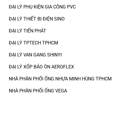
ĐẠI LÝ PHỤ KIỆN GIA CÔNG PVC
ĐẠI LÝ THIẾT BỊ ĐIỆN SINO
ĐẠI LÝ TIẾN PHÁT
ĐẠI LÝ TPTECH TPHCM
ĐẠI LÝ VAN GANG SHINYI
ĐẠI LÝ XỐP BẢO ÔN AEROFLEX
NHÀ PHÂN PHỐI ỐNG NHỰA MINH HÙNG TPHCM
NHÀ PHÂN PHỐI ỐNG VEGA