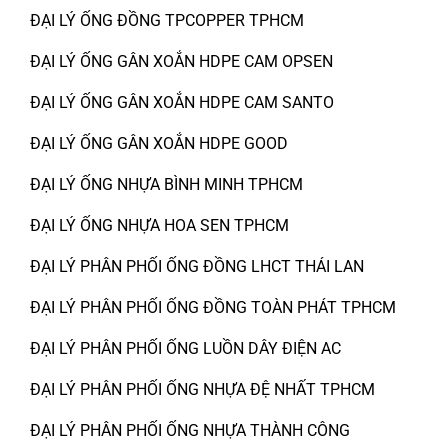
ĐẠI LÝ ỐNG ĐỒNG TPCOPPER TPHCM
ĐẠI LÝ ỐNG GÂN XOẮN HDPE CAM OPSEN
ĐẠI LÝ ỐNG GÂN XOẮN HDPE CAM SANTO
ĐẠI LÝ ỐNG GÂN XOẮN HDPE GOOD
ĐẠI LÝ ỐNG NHỰA BÌNH MINH TPHCM
ĐẠI LÝ ỐNG NHỰA HOA SEN TPHCM
ĐẠI LÝ PHÂN PHỐI ỐNG ĐỒNG LHCT THÁI LAN
ĐẠI LÝ PHÂN PHỐI ỐNG ĐỒNG TOÀN PHÁT TPHCM
ĐẠI LÝ PHÂN PHỐI ỐNG LUỒN DÂY ĐIỆN AC
ĐẠI LÝ PHÂN PHỐI ỐNG NHỰA ĐỆ NHẤT TPHCM
ĐẠI LÝ PHÂN PHỐI ỐNG NHỰA THÀNH CÔNG