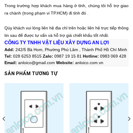
Trong trường hợp khách mua hàng ở tỉnh, chúng tôi hỗ trợ giao
ra chành (trong phạm vi TP.HCM) đi tỉnh đó .
Qúy khách vui lòng liên hệ địa chỉ trên hoặc liên hệ trực tiếp thông
tin sau
để được tư vấn và hỗ trợ giá chiết khấu tốt nhất.
CÔNG TY TNHH VẬT LIỆU XÂY DỰNG AN LỢI
Add:
242/5 Bà Hom, Phường Phú Lâm , Thành Phố Hồ Chí Minh
Tel:
028 6253 8515
Zalo
:
0987 19 15 81
Hotline:
0983 069 428
Email:
anloico@gmail.com
Website:
anloico.com.vn
SẢN PHẨM TƯƠNG TỰ