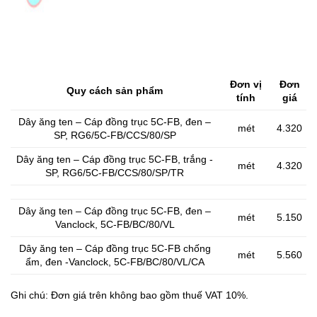
Đơn vị
Đơn
Quy cách sản phẩm
tính
giá
Dây ăng ten – Cáp đồng trục 5C-FB, đen –
mét
4.320
SP, RG6/5C-FB/CCS/80/SP
Dây ăng ten – Cáp đồng trục 5C-FB, trắng -
mét
4.320
SP, RG6/5C-FB/CCS/80/SP/TR
Dây ăng ten – Cáp đồng trục 5C-FB, đen –
mét
5.150
Vanclock, 5C-FB/BC/80/VL
Dây ăng ten – Cáp đồng trục 5C-FB chống
mét
5.560
ẩm, đen -Vanclock, 5C-FB/BC/80/VL/CA
Ghi chú: Đơn giá trên không bao gồm thuế VAT 10%.