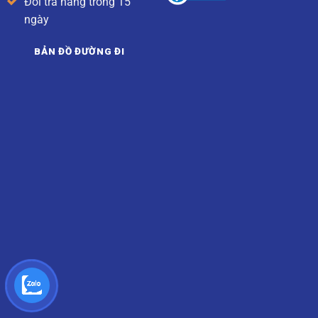
Đổi trả hàng trong 15
ngày
BẢN ĐỒ ĐƯỜNG ĐI