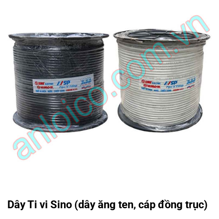
Dây Ti vi Sino (dây ăng ten, cáp đồng trục)