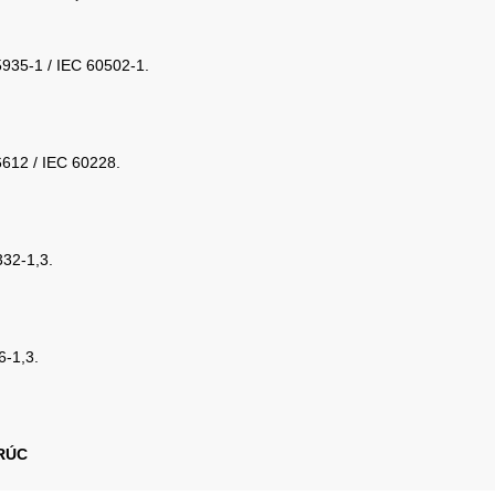
935-1 / IEC 60502-1.
612 / IEC 60228.
32-1,3.
-1,3.
RÚC