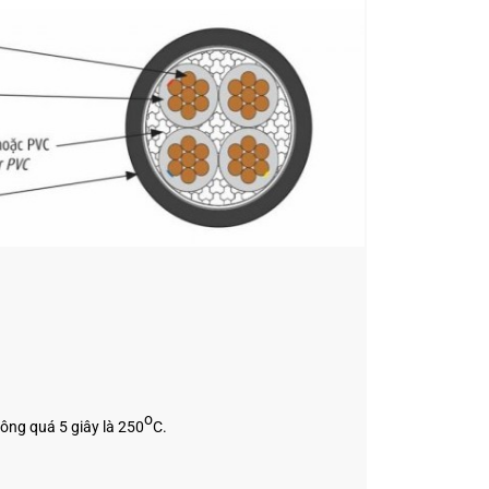
o
ông quá 5 giây là 250
C.