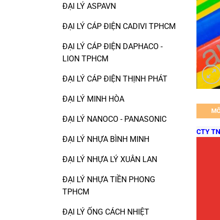
ĐẠI LÝ ASPAVN
ĐẠI LÝ CÁP ĐIỆN CADIVI TPHCM
ĐẠI LÝ CÁP ĐIỆN DAPHACO -
LION TPHCM
ĐẠI LÝ CÁP ĐIỆN THỊNH PHÁT
ĐẠI LÝ MINH HÒA
MÔ
ĐẠI LÝ NANOCO - PANASONIC
CTY TN
ĐẠI LÝ NHỰA BÌNH MINH
ĐẠI LÝ NHỰA LÝ XUÂN LAN
ĐẠI LÝ NHỰA TIỀN PHONG
TPHCM
ĐẠI LÝ ỐNG CÁCH NHIỆT