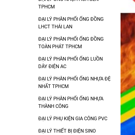
TPHCM
ĐẠI LÝ PHÂN PHỐI ỐNG ĐỒNG
LHCT THÁI LAN
ĐẠI LÝ PHÂN PHỐI ỐNG ĐỒNG
TOÀN PHÁT TPHCM
ĐẠI LÝ PHÂN PHỐI ỐNG LUỒN
DÂY ĐIỆN AC
ĐẠI LÝ PHÂN PHỐI ỐNG NHỰA ĐỆ
NHẤT TPHCM
ĐẠI LÝ PHÂN PHỐI ỐNG NHỰA
THÀNH CÔNG
ĐẠI LÝ PHỤ KIỆN GIA CÔNG PVC
ĐẠI LÝ THIẾT BỊ ĐIỆN SINO