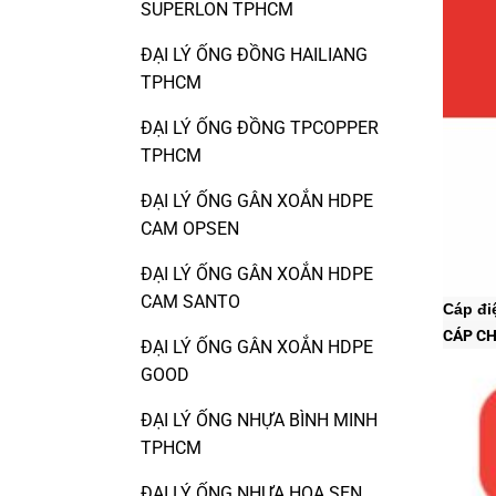
SUPERLON TPHCM
ĐẠI LÝ ỐNG ĐỒNG HAILIANG
TPHCM
ĐẠI LÝ ỐNG ĐỒNG TPCOPPER
TPHCM
ĐẠI LÝ ỐNG GÂN XOẮN HDPE
CAM OPSEN
ĐẠI LÝ ỐNG GÂN XOẮN HDPE
CAM SANTO
Cáp đi
CÁP CH
ĐẠI LÝ ỐNG GÂN XOẮN HDPE
GOOD
ĐẠI LÝ ỐNG NHỰA BÌNH MINH
TPHCM
ĐẠI LÝ ỐNG NHỰA HOA SEN