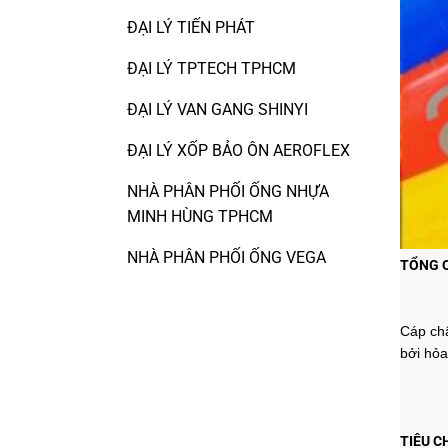
ĐẠI LÝ TIẾN PHÁT
ĐẠI LÝ TPTECH TPHCM
ĐẠI LÝ VAN GANG SHINYI
ĐẠI LÝ XỐP BẢO ÔN AEROFLEX
NHÀ PHÂN PHỐI ỐNG NHỰA
MINH HÙNG TPHCM
NHÀ PHÂN PHỐI ỐNG VEGA
TỔNG 
Cáp chậ
bởi hỏa
TIÊU C