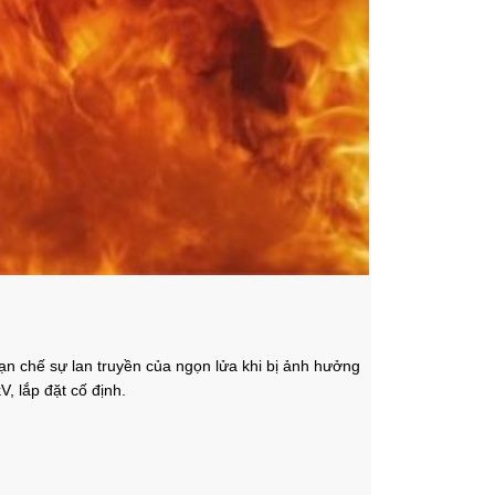
n chế sự lan truyền của ngọn lửa khi bị ảnh hưởng
, lắp đặt cố định.