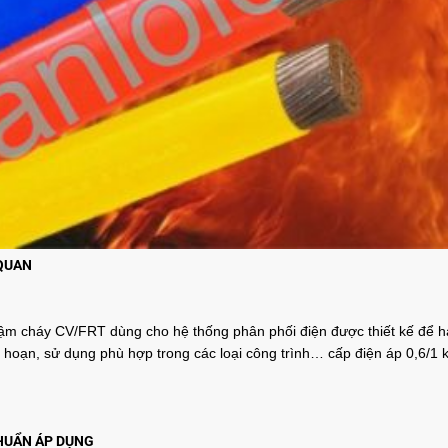
QUAN
m cháy CV/FRT dùng cho hệ thống phân phối điện được thiết kế để hạ
 hoạn, sử dụng phù hợp trong các loại công trình… cấp điện áp 0,6/1 kV
HUẨN ÁP DỤNG