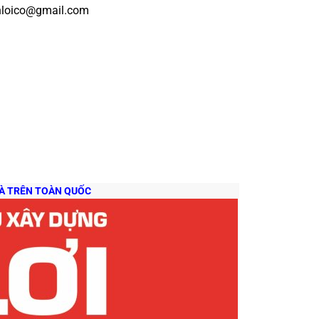
loico@gmail.com
 VÀ TRÊN TOÀN QUỐC