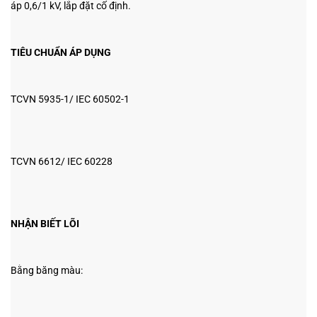
áp 0,6/1 kV, lắp đặt cố định.
TIÊU CHUẨN ÁP DỤNG
TCVN 5935-1/ IEC 60502-1
TCVN 6612/ IEC 60228
NHẬN BIẾT LÕI
Bằng băng màu: