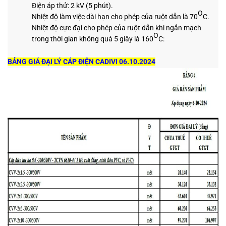
Điện áp thử: 2 kV (5 phút).
O
Nhiệt độ làm việc dài hạn cho phép của ruột dẫn là 70
C.
Nhiệt độ cực đại cho phép của ruột dẫn khi ngắn mạch
O
trong thời gian không quá 5 giây là 160
C:
BẢNG GIÁ ĐẠI LÝ CÁP ĐIỆN CADIVI 06.10.2024