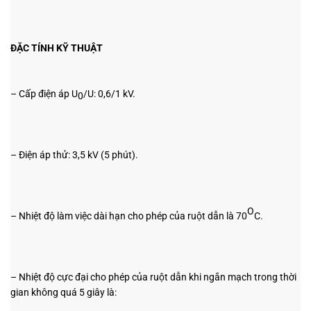
ĐẶC TÍNH KỸ THUẬT
– Cấp điện áp U
/U: 0,6/1 kV.
0
– Điện áp thử: 3,5 kV (5 phút).
O
– Nhiệt độ làm việc dài hạn cho phép của ruột dẫn là 70
C.
– Nhiệt độ cực đại cho phép của ruột dẫn khi ngắn mạch trong thời
gian không quá 5 giây là: