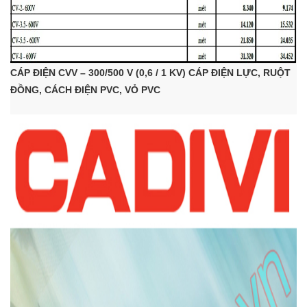
CÁP ĐIỆN CVV – 300/500 V (0,6 / 1 KV) CÁP ĐIỆN LỰC, RUỘT
ĐỒNG, CÁCH ĐIỆN PVC, VỎ PVC