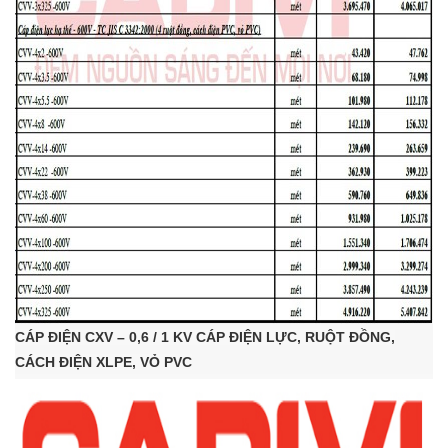
CÁP ĐIỆN CXV – 0,6 / 1 KV CÁP ĐIỆN LỰC, RUỘT ĐỒNG,
CÁCH ĐIỆN XLPE, VỎ PVC