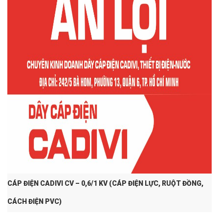
CÁP ĐIỆN CADIVI CV – 0,6/1 KV (CÁP ĐIỆN LỰC, RUỘT ĐỒNG,
CÁCH ĐIỆN PVC)