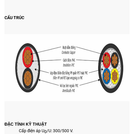
CẤU TRÚC
ĐẶC TÍNH KỸ THUẬT
Cấp điện áp U
/U: 300/500 V.
0