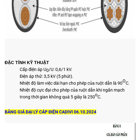
ĐẶC TÍNH KỸ THUẬT
Cấp điện áp U
/U: 0,6/1 kV.
0
Điện áp thử: 3,5 kV (5 phút).
O
Nhiệt độ làm việc dài hạn cho phép của ruột dẫn là 90
C.
Nhiệt độ cực đại cho phép của ruột dẫn khi ngắn mạch
o
trong thời gian không quá 5 giây là 250
C.
BẢNG GIÁ ĐẠI LÝ CÁP ĐIỆN CADIVI 06.10.2024