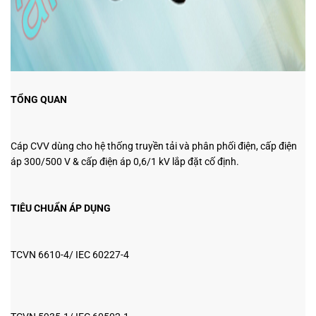
TỔNG QUAN
Cáp CVV dùng cho hệ thống truyền tải và phân phối điện, cấp điện
áp 300/500 V &
cấp điện áp 0,6/1 kV
lắp đặt cố định.
TIÊU CHUẨN ÁP DỤNG
TCVN 6610-4/ IEC 60227-4