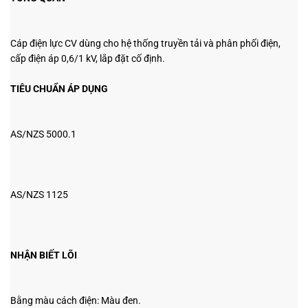
Cáp điện lực CV dùng cho hệ thống truyền tải và
phân phối điện,
cấp điện áp 0,6/1 kV, lắp đặt cố định.
TIÊU CHUẨN ÁP DỤNG
AS/NZS 5000.1
AS/NZS 1125
NHẬN BIẾT LÕI
Bằng màu cách điện: Màu đen.