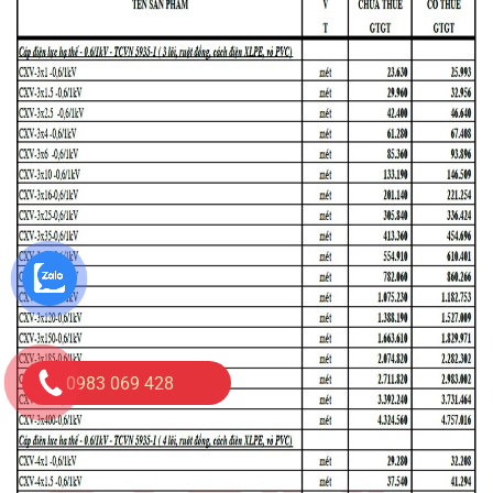
0983 069 428