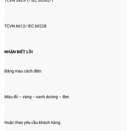
TCVN 5935-1/ IEC 60502-1
TCVN 6612/ IEC 60228
NHẬN BIẾT LÕI
Bằng màu cách điện:
Màu đỏ – vàng – xanh dương – đen.
Hoặc theo yêu cầu khách hàng.