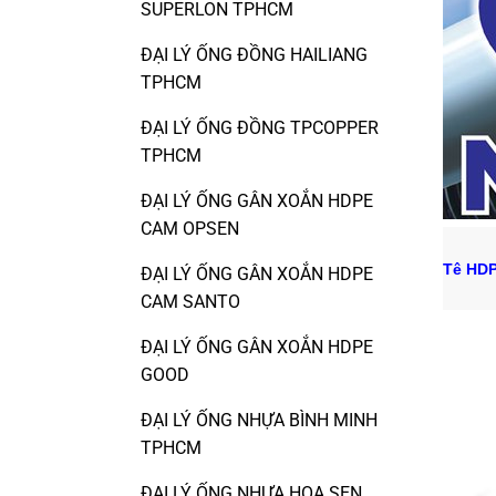
SUPERLON TPHCM
ĐẠI LÝ ỐNG ĐỒNG HAILIANG
TPHCM
ĐẠI LÝ ỐNG ĐỒNG TPCOPPER
TPHCM
ĐẠI LÝ ỐNG GÂN XOẮN HDPE
CAM OPSEN
Tê HDP
ĐẠI LÝ ỐNG GÂN XOẮN HDPE
CAM SANTO
ĐẠI LÝ ỐNG GÂN XOẮN HDPE
GOOD
ĐẠI LÝ ỐNG NHỰA BÌNH MINH
TPHCM
ĐẠI LÝ ỐNG NHỰA HOA SEN