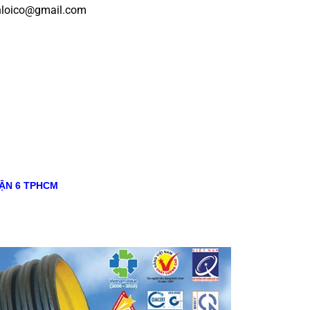
loico@gmail.com
ẬN 6 TPHCM