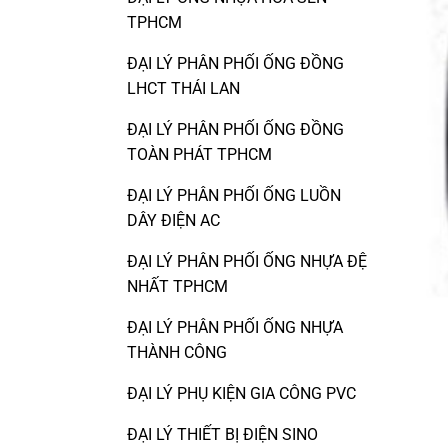
TPHCM
ĐẠI LÝ PHÂN PHỐI ỐNG ĐỒNG
LHCT THÁI LAN
ĐẠI LÝ PHÂN PHỐI ỐNG ĐỒNG
TOÀN PHÁT TPHCM
ĐẠI LÝ PHÂN PHỐI ỐNG LUỒN
DÂY ĐIỆN AC
ĐẠI LÝ PHÂN PHỐI ỐNG NHỰA ĐỆ
NHẤT TPHCM
ĐẠI LÝ PHÂN PHỐI ỐNG NHỰA
THÀNH CÔNG
ĐẠI LÝ PHỤ KIỆN GIA CÔNG PVC
ĐẠI LÝ THIẾT BỊ ĐIỆN SINO