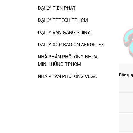
ĐẠI LÝ TIẾN PHÁT
ĐẠI LÝ TPTECH TPHCM
ĐẠI LÝ VAN GANG SHINYI
ĐẠI LÝ XỐP BẢO ÔN AEROFLEX
NHÀ PHÂN PHỐI ỐNG NHỰA
MINH HÙNG TPHCM
Bảng g
NHÀ PHÂN PHỐI ỐNG VEGA