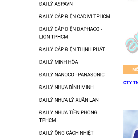
ĐẠI LÝ ASPAVN
ĐẠI LÝ CÁP ĐIỆN CADIVI TPHCM
ĐẠI LÝ CÁP ĐIỆN DAPHACO -
LION TPHCM
ĐẠI LÝ CÁP ĐIỆN THỊNH PHÁT
ĐẠI LÝ MINH HÒA
MÔ
ĐẠI LÝ NANOCO - PANASONIC
CTY TN
ĐẠI LÝ NHỰA BÌNH MINH
ĐẠI LÝ NHỰA LÝ XUÂN LAN
ĐẠI LÝ NHỰA TIỀN PHONG
TPHCM
ĐẠI LÝ ỐNG CÁCH NHIỆT