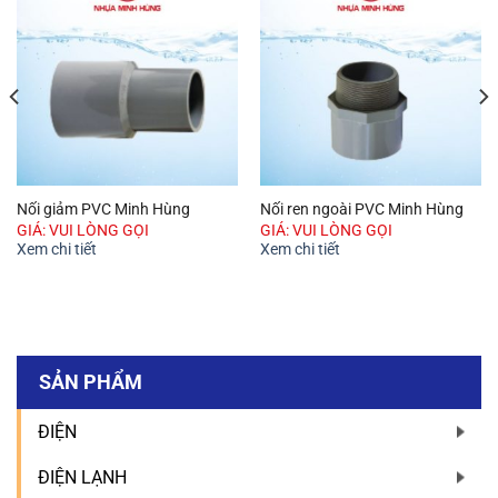
Nối giảm PVC Minh Hùng
Nối ren ngoài PVC Minh Hùng
GIÁ: VUI LÒNG GỌI
GIÁ: VUI LÒNG GỌI
Xem chi tiết
Xem chi tiết
SẢN PHẨM
ĐIỆN
ĐIỆN LẠNH