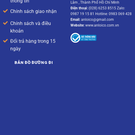
thông tin
Lâm , Thành Phố Hồ Chí Minh
Điện thoại:
(028) 6253 8515 Zalo:
Chính sách giao nhận
0987 19 15 81 Hotline: 0983 069 428
Email:
anloico@gmail.com
Chính sách và điều
Website:
www.anloico.com.vn
khoản
Đổi trả hàng trong 15
ngày
BẢN ĐỒ ĐƯỜNG ĐI