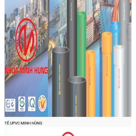
TÊ UPVC MINH HÙNG