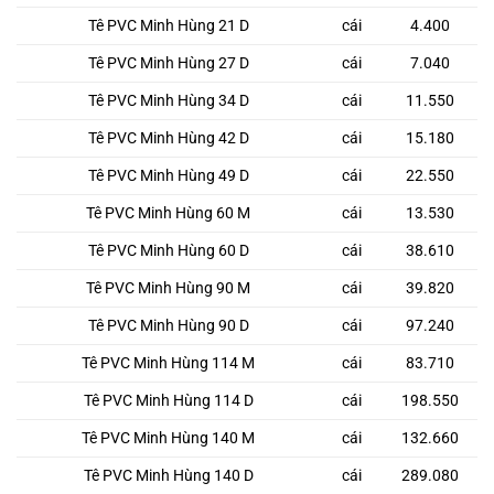
Tê PVC Minh Hùng 21 D
cái
4.400
Tê PVC Minh Hùng 27 D
cái
7.040
Tê PVC Minh Hùng 34 D
cái
11.550
Tê PVC Minh Hùng 42 D
cái
15.180
Tê PVC Minh Hùng 49 D
cái
22.550
Tê PVC Minh Hùng 60 M
cái
13.530
Tê PVC Minh Hùng 60 D
cái
38.610
Tê PVC Minh Hùng 90 M
cái
39.820
Tê PVC Minh Hùng 90 D
cái
97.240
Tê PVC Minh Hùng 114 M
cái
83.710
Tê PVC Minh Hùng 114 D
cái
198.550
Tê PVC Minh Hùng 140 M
cái
132.660
Tê PVC Minh Hùng 140 D
cái
289.080