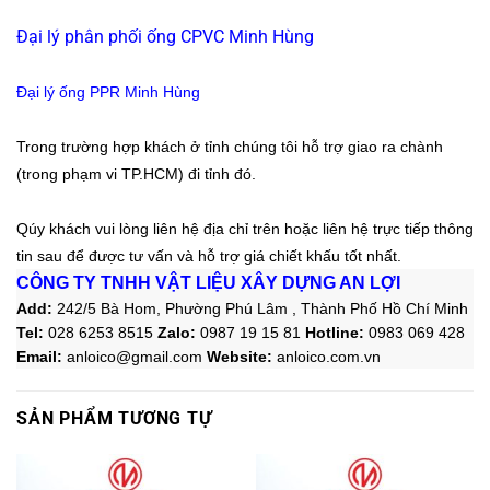
Đại lý phân phối ống CPVC Minh Hùng
Đại lý ống PPR Minh Hùng
Trong trường hợp khách ở tỉnh chúng tôi hỗ trợ giao ra chành
(trong phạm vi TP.HCM) đi tỉnh đó.
Qúy khách vui lòng liên hệ địa chỉ trên hoặc liên hệ trực tiếp thông
tin sau để được tư vấn và hỗ trợ giá chiết khấu tốt nhất.
CÔNG TY TNHH VẬT LIỆU XÂY DỰNG AN LỢI
Add:
242/5 Bà Hom, Phường Phú Lâm , Thành Phố Hồ Chí Minh
Tel:
028 6253 8515
Zalo
:
0987 19 15 81
Hotline:
0983 069 428
Email:
anloico@gmail.com
Website:
anloico.com.vn
SẢN PHẨM TƯƠNG TỰ