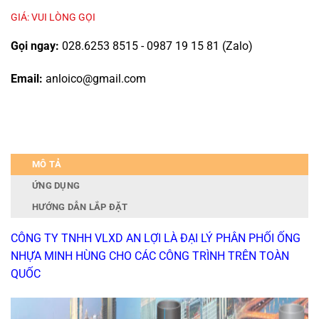
GIÁ: VUI LÒNG GỌI
Gọi ngay:
028.6253 8515 - 0987 19 15 81 (Zalo)
Email:
anloico@gmail.com
MÔ TẢ
ỨNG DỤNG
HƯỚNG DẪN LẮP ĐẶT
CÔNG TY TNHH VLXD AN LỢI LÀ ĐẠI LÝ PHÂN PHỐI ỐNG
NHỰA MINH HÙNG CHO CÁC CÔNG TRÌNH TRÊN TOÀN
QUỐC