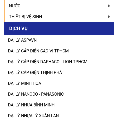
NƯỚC
THIẾT BỊ VỆ SINH
DỊCH VỤ
ĐẠI LÝ ASPAVN
ĐẠI LÝ CÁP ĐIỆN CADIVI TPHCM
ĐẠI LÝ CÁP ĐIỆN DAPHACO - LION TPHCM
ĐẠI LÝ CÁP ĐIỆN THỊNH PHÁT
ĐẠI LÝ MINH HÒA
ĐẠI LÝ NANOCO - PANASONIC
ĐẠI LÝ NHỰA BÌNH MINH
ĐẠI LÝ NHỰA LÝ XUÂN LAN