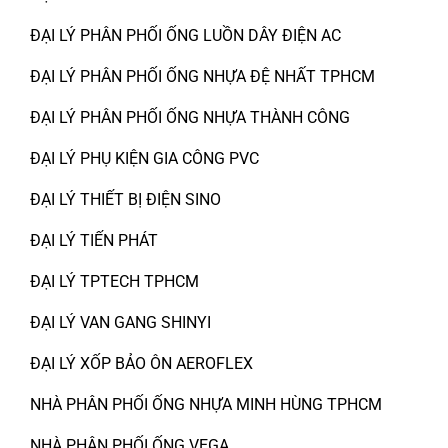
ĐẠI LÝ PHÂN PHỐI ỐNG LUỒN DÂY ĐIỆN AC
ĐẠI LÝ PHÂN PHỐI ỐNG NHỰA ĐỆ NHẤT TPHCM
ĐẠI LÝ PHÂN PHỐI ỐNG NHỰA THÀNH CÔNG
ĐẠI LÝ PHỤ KIỆN GIA CÔNG PVC
ĐẠI LÝ THIẾT BỊ ĐIỆN SINO
ĐẠI LÝ TIẾN PHÁT
ĐẠI LÝ TPTECH TPHCM
ĐẠI LÝ VAN GANG SHINYI
ĐẠI LÝ XỐP BẢO ÔN AEROFLEX
NHÀ PHÂN PHỐI ỐNG NHỰA MINH HÙNG TPHCM
NHÀ PHÂN PHỐI ỐNG VEGA