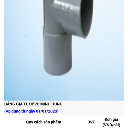
BẢNG GIÁ TÊ UPVC MINH HÙNG
(Áp dụng từ ngày 01/01/2023)
Đơn giá
Quy cách sản phẩm
ĐVT
(VNĐ/cái)