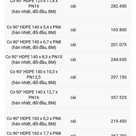
Co 90° HDPE 125 x 11,4 x
PN16
cái
282.450
(hàn nhiệt, đối đầu, BM)
Co 90° HDPE 140 x 5,4 x PN6
cái
163.800
(hàn nhiệt, đối đầu, BM)
Co 90° HDPE 140 x 6,7 x PN8
cái
201.075
(hàn nhiệt, đối đầu, BM)
Co 90° HDPE 140 x 8,3 x PN10
cái
244.650
(hàn nhiệt, đối đầu, BM)
Co 90° HDPE 140 x 10,3 x
PN12,5
cái
297.150
(hàn nhiệt, đối đầu, BM)
Co 90° HDPE 140 x 12,7 x
PN16
cái
357.525
(hàn nhiệt, đối đầu, BM)
Co 90° HDPE 160 x 6,2 x PN6
cái
219.450
(hàn nhiệt, đối đầu, BM)
Co 90° HDPE 160 x 7,7 x PN8