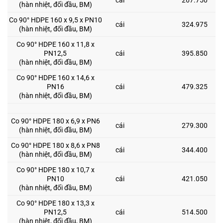
cái
267.750
(hàn nhiệt, đối đầu, BM)
Co 90° HDPE 160 x 9,5 x PN10
cái
324.975
(hàn nhiệt, đối đầu, BM)
Co 90° HDPE 160 x 11,8 x
PN12,5
cái
395.850
(hàn nhiệt, đối đầu, BM)
Co 90° HDPE 160 x 14,6 x
PN16
cái
479.325
(hàn nhiệt, đối đầu, BM)
Co 90° HDPE 180 x 6,9 x PN6
cái
279.300
(hàn nhiệt, đối đầu, BM)
Co 90° HDPE 180 x 8,6 x PN8
cái
344.400
(hàn nhiệt, đối đầu, BM)
Co 90° HDPE 180 x 10,7 x
PN10
cái
421.050
(hàn nhiệt, đối đầu, BM)
Co 90° HDPE 180 x 13,3 x
PN12,5
cái
514.500
(hàn nhiệt, đối đầu, BM)