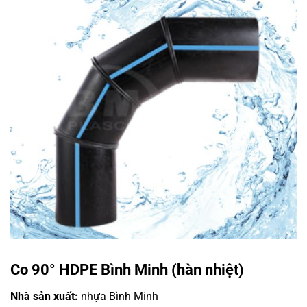
Co 90° HDPE Bình Minh (hàn nhiệt)
Nhà sản xuất:
nhựa Bình Minh