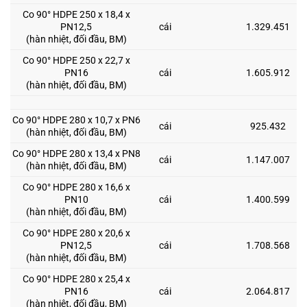
Co 90° HDPE 250 x 18,4 x
PN12,5
cái
1.329.451
(hàn nhiệt, đối đầu, BM)
Co 90° HDPE 250 x 22,7 x
PN16
cái
1.605.912
(hàn nhiệt, đối đầu, BM)
Co 90° HDPE 280 x 10,7 x PN6
cái
925.432
(hàn nhiệt, đối đầu, BM)
Co 90° HDPE 280 x 13,4 x PN8
cái
1.147.007
(hàn nhiệt, đối đầu, BM)
Co 90° HDPE 280 x 16,6 x
PN10
cái
1.400.599
(hàn nhiệt, đối đầu, BM)
Co 90° HDPE 280 x 20,6 x
PN12,5
cái
1.708.568
(hàn nhiệt, đối đầu, BM)
Co 90° HDPE 280 x 25,4 x
PN16
cái
2.064.817
(hàn nhiệt, đối đầu, BM)