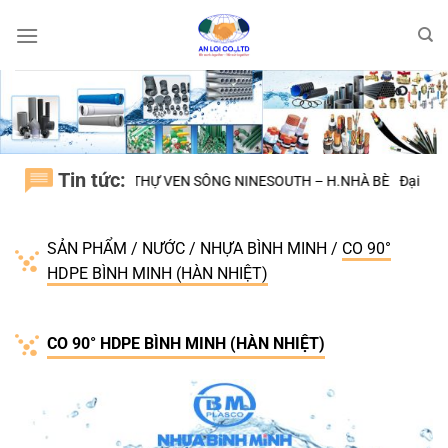
Bỏ
qua
nội
dung
Tin tức:
m
BIỆT THỰ VEN SÔNG NINESOUTH – H.NHÀ BÈ
Đại Học Quốc Tế VI
SẢN PHẨM
/
NƯỚC
/
NHỰA BÌNH MINH
/
CO 90°
HDPE BÌNH MINH (HÀN NHIỆT)
CO 90° HDPE BÌNH MINH (HÀN NHIỆT)