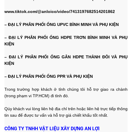
www.tiktok.com/@anloico/video/7413197682514201862
– ĐẠI LÝ PHÂN PHỐI ỐNG UPVC BÌNH MINH VÀ PHỤ KIỆN
– ĐẠI LÝ PHÂN PHỐI ỐNG HDPE TRƠN BÌNH MINH VÀ PHỤ
KIỆN
– ĐẠI LÝ PHÂN PHỐI ỐNG GÂN HDPE THÀNH ĐÔI VÀ PHỤ
KIỆN
– ĐẠI LÝ PHÂN PHỐI ỐNG PPR VÀ PHỤ KIỆN
Trong trường hợp khách ở tỉnh chúng tôi hỗ trợ giao ra chành
(trong phạm vi TP.HCM) đi tỉnh đó.
Qúy khách vui lòng liên hệ địa chỉ trên hoặc liên hệ trực tiếp thông
tin sau để được tư vấn và hỗ trợ giá chiết khấu tốt nhất.
CÔNG TY TNHH VẬT LIỆU XÂY DỰNG AN LỢI