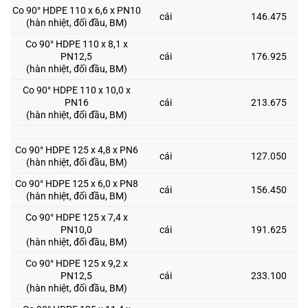
Co 90° HDPE 110 x 6,6 x PN10
cái
146.475
(hàn nhiệt, đối đầu, BM)
Co 90° HDPE 110 x 8,1 x
PN12,5
cái
176.925
(hàn nhiệt, đối đầu, BM)
Co 90° HDPE 110 x 10,0 x
PN16
cái
213.675
(hàn nhiệt, đối đầu, BM)
Co 90° HDPE 125 x 4,8 x PN6
cái
127.050
(hàn nhiệt, đối đầu, BM)
Co 90° HDPE 125 x 6,0 x PN8
cái
156.450
(hàn nhiệt, đối đầu, BM)
Co 90° HDPE 125 x 7,4 x
PN10,0
cái
191.625
(hàn nhiệt, đối đầu, BM)
Co 90° HDPE 125 x 9,2 x
PN12,5
cái
233.100
(hàn nhiệt, đối đầu, BM)