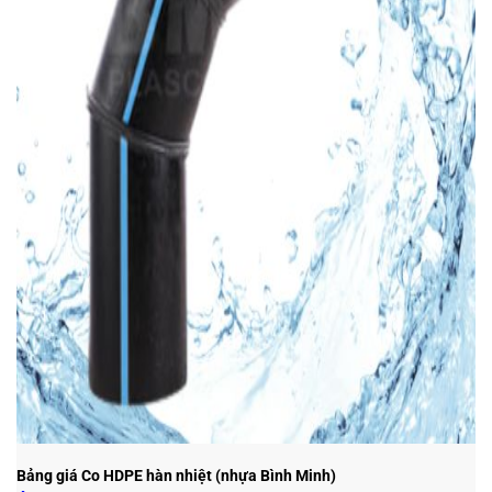
Bảng giá Co HDPE hàn nhiệt (nhựa Bình Minh)