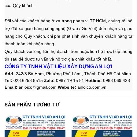
của Qúy khách.
Đối với các khách hàng ở xa trong phạm vi TP.HCM, chúng tôi hỗ
trợ đặt xe giao hàng công nghệ (Grab / Go Viet) đến nhận và giao
hàng cho Qúy khách, chi phí phát sinh vận chuyển khách hàng tự
thanh toán khi nhận hàng.
Qúy khách vui lòng liên hệ địa chỉ trên hoặc liên hệ trực tiếp thông
tin sau
để được tư vấn và hỗ trợ giá chiết khấu tốt nhất.
CÔNG TY TNHH VẬT LIỆU XÂY DỰNG AN LỢI
Add:
242/5 Bà Hom, Phường Phú Lâm , Thành Phố Hồ Chí Minh
Tel:
028 6253 8515
Zalo
:
0987 19 15 81
Hotline:
0983 069 428
Email:
anloico@gmail.com
Website:
anloico.com.vn
SẢN PHẨM TƯƠNG TỰ