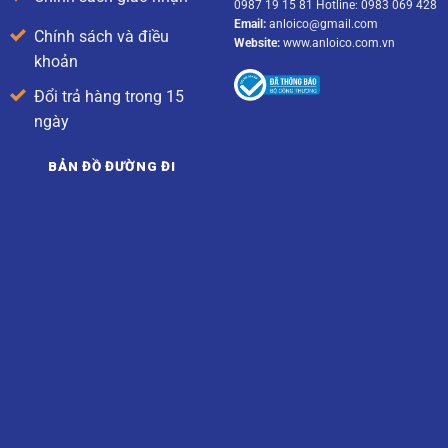
0987 19 15 81 Hotline: 0983 069 428
Email:
anloico@gmail.com
Chính sách và điều
Website:
www.anloico.com.vn
khoản
Đổi trả hàng trong 15
ngày
BẢN ĐỒ ĐƯỜNG ĐI