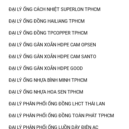
ĐẠI LÝ ỐNG CÁCH NHIỆT SUPERLON TPHCM
ĐẠI LÝ ỐNG ĐỒNG HAILIANG TPHCM
ĐẠI LÝ ỐNG ĐỒNG TPCOPPER TPHCM
ĐẠI LÝ ỐNG GÂN XOẮN HDPE CAM OPSEN
ĐẠI LÝ ỐNG GÂN XOẮN HDPE CAM SANTO
ĐẠI LÝ ỐNG GÂN XOẮN HDPE GOOD
ĐẠI LÝ ỐNG NHỰA BÌNH MINH TPHCM
ĐẠI LÝ ỐNG NHỰA HOA SEN TPHCM
ĐẠI LÝ PHÂN PHỐI ỐNG ĐỒNG LHCT THÁI LAN
ĐẠI LÝ PHÂN PHỐI ỐNG ĐỒNG TOÀN PHÁT TPHCM
ĐẠI LÝ PHÂN PHỐI ỐNG LUỒN DÂY ĐIỆN AC