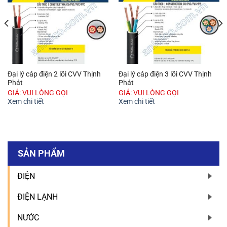
Đại lý cáp điện 2 lõi CVV Thịnh
Đại lý cáp điện 3 lõi CVV Thịnh
Phát
Phát
GIÁ: VUI LÒNG GỌI
GIÁ: VUI LÒNG GỌI
Xem chi tiết
Xem chi tiết
SẢN PHẨM
ĐIỆN
ĐIỆN LẠNH
NƯỚC