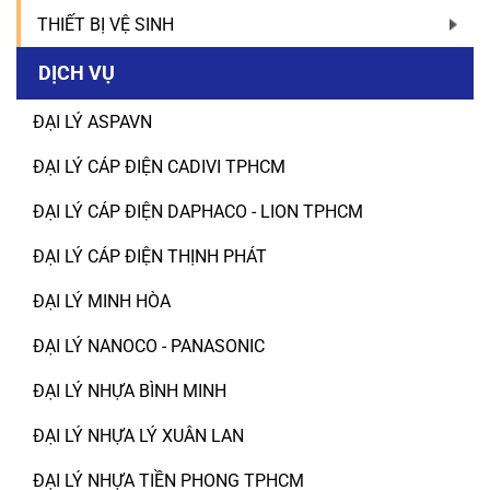
THIẾT BỊ VỆ SINH
DỊCH VỤ
ĐẠI LÝ ASPAVN
ĐẠI LÝ CÁP ĐIỆN CADIVI TPHCM
ĐẠI LÝ CÁP ĐIỆN DAPHACO - LION TPHCM
ĐẠI LÝ CÁP ĐIỆN THỊNH PHÁT
ĐẠI LÝ MINH HÒA
ĐẠI LÝ NANOCO - PANASONIC
ĐẠI LÝ NHỰA BÌNH MINH
ĐẠI LÝ NHỰA LÝ XUÂN LAN
ĐẠI LÝ NHỰA TIỀN PHONG TPHCM