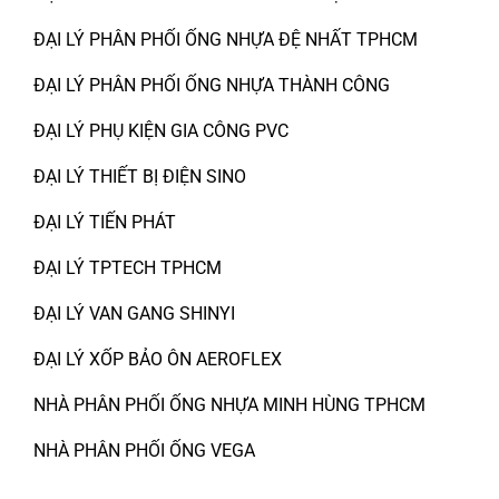
ĐẠI LÝ PHÂN PHỐI ỐNG NHỰA ĐỆ NHẤT TPHCM
ĐẠI LÝ PHÂN PHỐI ỐNG NHỰA THÀNH CÔNG
ĐẠI LÝ PHỤ KIỆN GIA CÔNG PVC
ĐẠI LÝ THIẾT BỊ ĐIỆN SINO
ĐẠI LÝ TIẾN PHÁT
ĐẠI LÝ TPTECH TPHCM
ĐẠI LÝ VAN GANG SHINYI
ĐẠI LÝ XỐP BẢO ÔN AEROFLEX
NHÀ PHÂN PHỐI ỐNG NHỰA MINH HÙNG TPHCM
NHÀ PHÂN PHỐI ỐNG VEGA