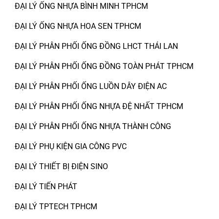
ĐẠI LÝ ỐNG NHỰA BÌNH MINH TPHCM
ĐẠI LÝ ỐNG NHỰA HOA SEN TPHCM
ĐẠI LÝ PHÂN PHỐI ỐNG ĐỒNG LHCT THÁI LAN
ĐẠI LÝ PHÂN PHỐI ỐNG ĐỒNG TOÀN PHÁT TPHCM
ĐẠI LÝ PHÂN PHỐI ỐNG LUỒN DÂY ĐIỆN AC
ĐẠI LÝ PHÂN PHỐI ỐNG NHỰA ĐỆ NHẤT TPHCM
ĐẠI LÝ PHÂN PHỐI ỐNG NHỰA THÀNH CÔNG
ĐẠI LÝ PHỤ KIỆN GIA CÔNG PVC
ĐẠI LÝ THIẾT BỊ ĐIỆN SINO
ĐẠI LÝ TIẾN PHÁT
ĐẠI LÝ TPTECH TPHCM