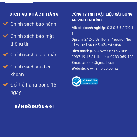
DỊCH VỤ KHÁCH HÀNG
CÔNG TY TNHH VẬT LIỆU XÂY DỰNG
AN VĨNH TRƯỜNG
Chính sách bảo hành
Mã số doanh nghiệp:
0 3 0 6 6 8 7 9 1
1
Chính sách bảo mật
Địa chỉ:
242/5 Bà Hom, Phường Phú
thông tin
Lâm , Thành Phố Hồ Chí Minh
Điện thoại:
(028) 6253 8515 Zalo:
Chính sách giao nhận
0987 19 15 81 Hotline: 0983 069 428
Email:
anloico@gmail.com
Chính sách và điều
Website:
www.anloico.com.vn
khoản
Đổi trả hàng trong 15
ngày
BẢN ĐỒ ĐƯỜNG ĐI