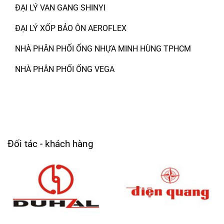
ĐẠI LÝ VAN GANG SHINYI
ĐẠI LÝ XỐP BẢO ÔN AEROFLEX
NHÀ PHÂN PHỐI ỐNG NHỰA MINH HÙNG TPHCM
NHÀ PHÂN PHỐI ỐNG VEGA
Đối tác - khách hàng