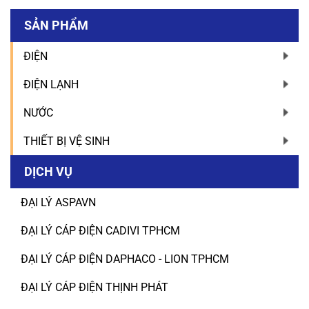
SẢN PHẨM
ĐIỆN
ĐIỆN LẠNH
NƯỚC
THIẾT BỊ VỆ SINH
DỊCH VỤ
ĐẠI LÝ ASPAVN
ĐẠI LÝ CÁP ĐIỆN CADIVI TPHCM
ĐẠI LÝ CÁP ĐIỆN DAPHACO - LION TPHCM
ĐẠI LÝ CÁP ĐIỆN THỊNH PHÁT