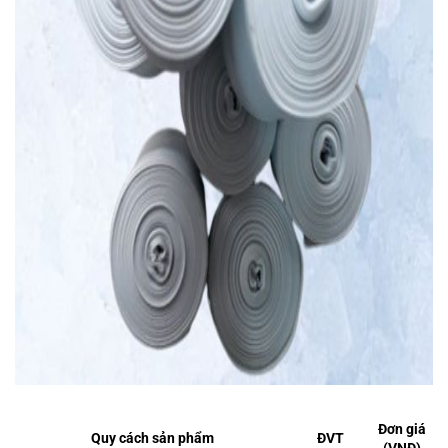
Đơn giá
Quy cách sản phẩm
ĐVT