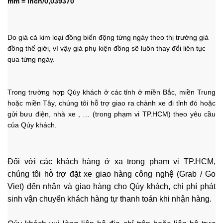
mm = inch/0,039370
Do giá cả kim loại đồng biến động từng ngày theo thị trường giá
đồng thế giới, vì vậy giá phụ kiện đồng sẽ luôn thay đổi liên tục
qua từng ngày.
Trong trường hợp Qúy khách ở các tỉnh ở miền Bắc, miền Trung
hoặc miền Tây, chúng tôi hỗ trợ giao ra chành xe đi tỉnh đó hoặc
gửi bưu điện, nhà xe , …
(trong phạm vi TP.HCM) theo yêu cầu
của Qúy khách.
Đối với các khách hàng ở xa trong phạm vi TP.HCM,
chúng tôi hỗ trợ đặt xe giao hàng công nghệ (Grab / Go
Viet) đến nhận và giao hàng cho Qúy khách, chi phí phát
sinh vận chuyển khách hàng tự thanh toán khi nhận hàng.