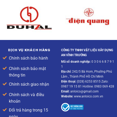
DỊCH VỤ KHÁCH HÀNG
CÔNG TY TNHH VẬT LIỆU XÂY DỰNG
AN VĨNH TRƯỜNG
Chính sách bảo hành
Mã số doanh nghiệp:
0 3 0 6 6 8 7 9 1
1
Chính sách bảo mật
Địa chỉ:
242/5 Bà Hom, Phường Phú
thông tin
Lâm , Thành Phố Hồ Chí Minh
Điện thoại:
(028) 6253 8515 Zalo:
Chính sách giao nhận
0987 19 15 81 Hotline: 0983 069 428
Email:
anloico@gmail.com
Chính sách và điều
Website:
www.anloico.com.vn
khoản
Đổi trả hàng trong 15
ngày