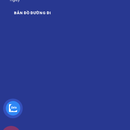
BẢN ĐỒ ĐƯỜNG ĐI