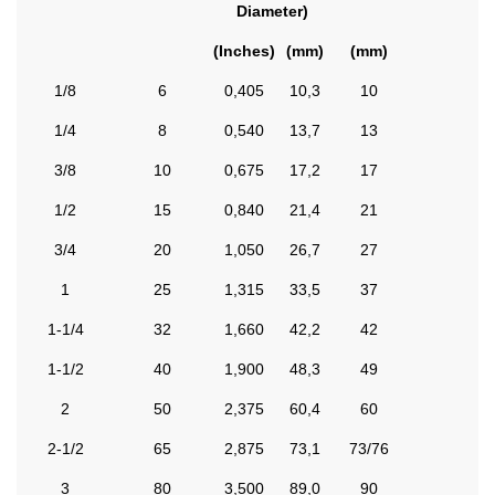
Diameter)
(Inches)
(mm)
(mm)
1/8
6
0,405
10,3
10
1/4
8
0,540
13,7
13
3/8
10
0,675
17,2
17
1/2
15
0,840
21,4
21
3/4
20
1,050
26,7
27
1
25
1,315
33,5
37
1-1/4
32
1,660
42,2
42
1-1/2
40
1,900
48,3
49
2
50
2,375
60,4
60
2-1/2
65
2,875
73,1
73/76
3
80
3,500
89,0
90