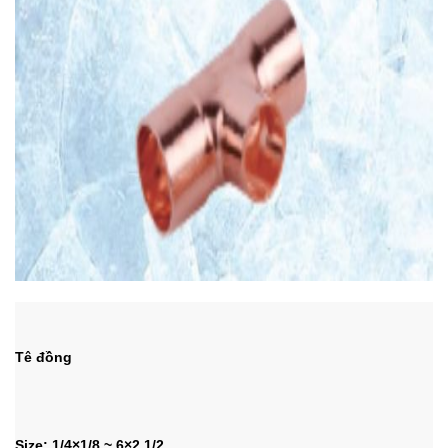
Tê đồng
Size: 1/4×1/8
~ 6×2 1/2