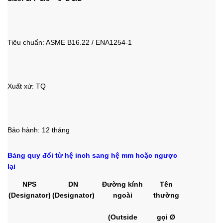
Tiêu chuẩn: ASME B16.22 / ENA1254-1
Xuất xứ: TQ
Bảo hành: 12 tháng
Bảng quy đổi từ hệ inch sang hệ mm hoặc ngược
lại
NPS
DN
Đường kính
Tên
(Designator)
(Designator)
ngoài
thường
(Outside
gọi Ø