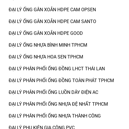
ĐẠI LÝ ỐNG GÂN XOẮN HDPE CAM OPSEN
ĐẠI LÝ ỐNG GÂN XOẮN HDPE CAM SANTO
ĐẠI LÝ ỐNG GÂN XOẮN HDPE GOOD
ĐẠI LÝ ỐNG NHỰA BÌNH MINH TPHCM
ĐẠI LÝ ỐNG NHỰA HOA SEN TPHCM
ĐẠI LÝ PHÂN PHỐI ỐNG ĐỒNG LHCT THÁI LAN
ĐẠI LÝ PHÂN PHỐI ỐNG ĐỒNG TOÀN PHÁT TPHCM
ĐẠI LÝ PHÂN PHỐI ỐNG LUỒN DÂY ĐIỆN AC
ĐẠI LÝ PHÂN PHỐI ỐNG NHỰA ĐỆ NHẤT TPHCM
ĐẠI LÝ PHÂN PHỐI ỐNG NHỰA THÀNH CÔNG
ĐẠI LÝ PHỤ KIỆN GIA CÔNG PVC