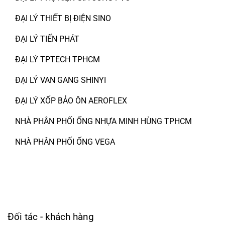
ĐẠI LÝ THIẾT BỊ ĐIỆN SINO
ĐẠI LÝ TIẾN PHÁT
ĐẠI LÝ TPTECH TPHCM
ĐẠI LÝ VAN GANG SHINYI
ĐẠI LÝ XỐP BẢO ÔN AEROFLEX
NHÀ PHÂN PHỐI ỐNG NHỰA MINH HÙNG TPHCM
NHÀ PHÂN PHỐI ỐNG VEGA
Đối tác - khách hàng