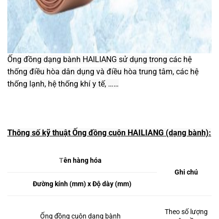
Ống đồng dạng bành HAILIANG sử dụng trong các hệ
thống điều hòa dân dụng và điều hòa trung tâm, các hệ
thống lạnh, hệ thống khí y tế, ……
Thông số kỹ thuật Ống đồng cuộn HAILIANG (dạng bành):
T
ên hàng hóa
Ghi chú
Đường kính (mm) x Độ dày (mm)
Theo số lượng
Ống đồng cuộn dạng bành