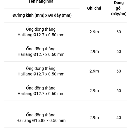
Tên hàng hóa
Đóng
Ghi chú
gói
(cây/bó)
Đường kính (mm) x Độ dày (mm)
Ống đồng thẳng
2.9m
60
Hailiang Ø12.7 x 0.50 mm
Ống đồng thẳng
2.9m
60
Hailiang Ø12.7 x 0.60 mm
Ống đồng thẳng
2.9m
60
Hailiang Ø12.7 x 0.50 mm
Ống đồng thẳng
2.9m
60
Hailiang Ø12.7 x 0.60 mm
Ống đồng thẳng
2.9m
40
Hailiang Ø15.88 x 0.50 mm