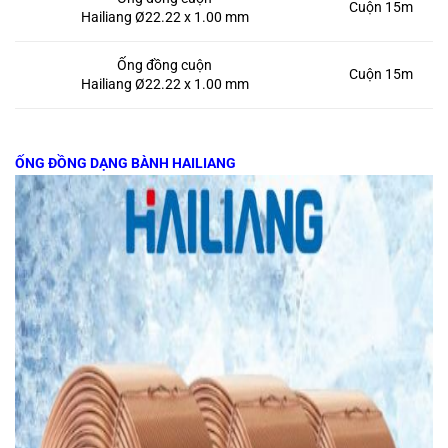
Cuộn 15m
Hailiang Ø22.22 x 1.00 mm
Ống đồng cuộn
Cuộn 15m
Hailiang Ø22.22 x 1.00 mm
ỐNG ĐỒNG DẠNG BÀNH HAILIANG