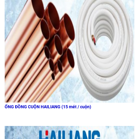
ỐNG ĐỒNG CUỘN HAILIANG (15 mét / cuộn)