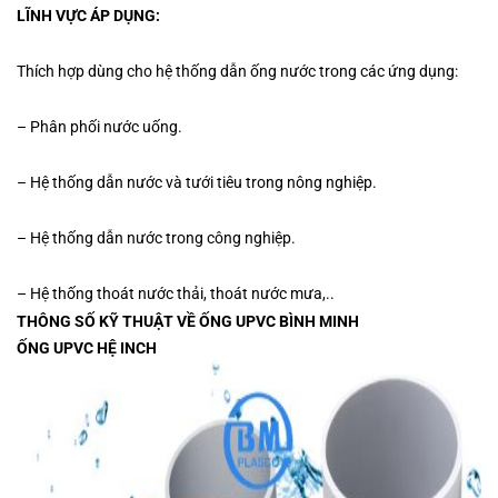
LĨNH VỰC ÁP DỤNG:
Thích hợp dùng cho hệ thống dẫn ống nước trong các ứng dụng:
– Phân phối nước uống.
– Hệ thống dẫn nước và tưới tiêu trong nông nghiệp.
– Hệ thống dẫn nước trong công nghiệp.
– Hệ thống thoát nước thải, thoát nước mưa,..
THÔNG SỐ KỸ THUẬT VỀ ỐNG UPVC BÌNH MINH
ỐNG UPVC HỆ INCH