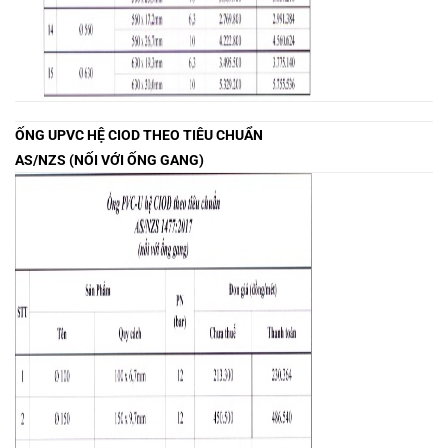
ỐNG UPVC HỆ CIOD THEO TIÊU CHUẨN
AS/NZS (NỐI VỚI ỐNG GANG)