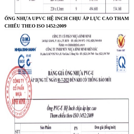
ỐNG NHỰA UPVC HỆ INCH CHỊU ÁP LỰC CAO THAM
CHIẾU THEO ISO 1452:2009