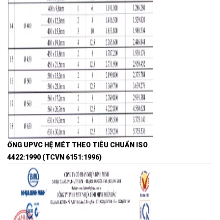
ỐNG UPVC HỆ MÉT THEO TIÊU CHUẨN
ISO
4422:1990 (TCVN 6151:1996)