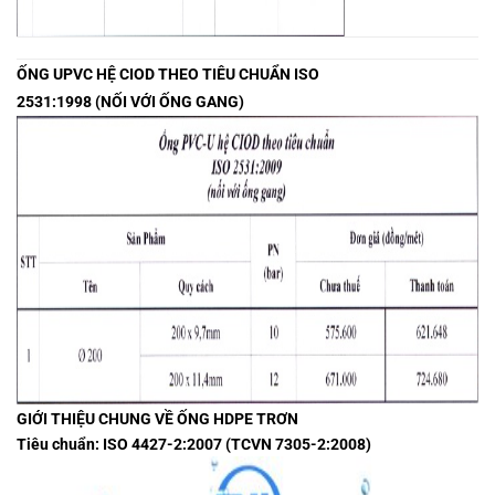
ỐNG UPVC HỆ CIOD THEO TIÊU CHUẨN ISO
2531:1998 (NỐI VỚI ỐNG GANG)
GIỚI THIỆU CHUNG VỀ ỐNG HDPE TRƠN
Tiêu chuẩn: ISO 4427-2:2007 (TCVN 7305-2:2008)