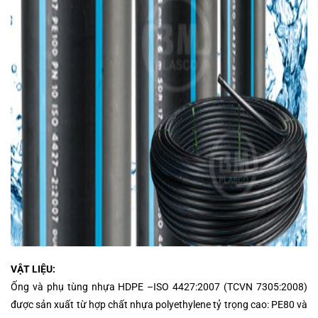
VẬT LIỆU:
Ống và phụ tùng nhựa HDPE –ISO 4427:2007 (TCVN 7305:2008)
được sản xuất từ hợp chất nhựa polyethylene tỷ trọng cao: PE80 và