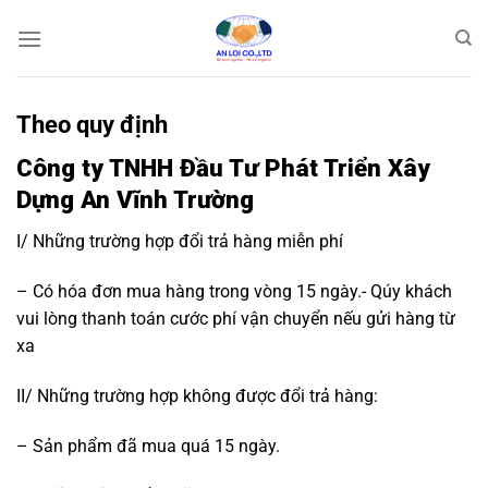
Bỏ
qua
nội
dung
Theo quy định
Công ty TNHH Đầu Tư Phát Triển Xây
Dựng An Vĩnh Trường
I/ Những trường hợp đổi trả hàng miễn phí
– Có hóa đơn mua hàng trong vòng 15 ngày.- Qúy khách
vui lòng thanh toán cước phí vận chuyển nếu gửi hàng từ
xa
II/ Những trường hợp không được đổi trả hàng:
– Sản phẩm đã mua quá 15 ngày.