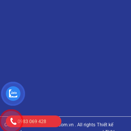
0983 069 428
Copyright © 2020
anloico.com.vn
. All rights
Thiết kế