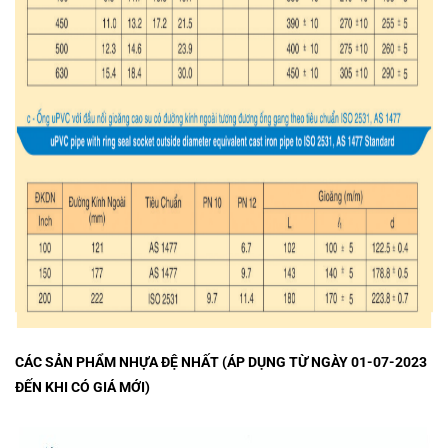
CÁC SẢN PHẨM NHỰA ĐỆ NHẤT (ÁP DỤNG TỪ NGÀY 01-07-2023
ĐẾN KHI CÓ GIÁ MỚI)