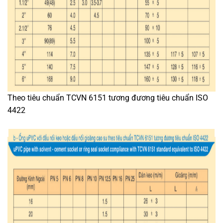
Theo tiêu chuẩn TCVN 6151 tương đương tiêu chuẩn ISO
4422