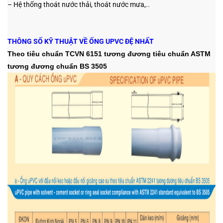
– Hệ thống thoát nước thải, thoát nước mưa,..
THÔNG SỐ KỸ THUẬT VỀ ỐNG UPVC ĐỆ NHẤT
Theo tiêu chuẩn TCVN 6151 tương đương tiêu chuẩn ASTM
tương đương chuẩn BS 3505