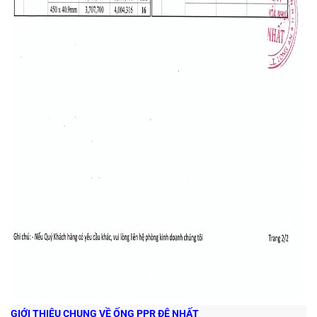
GIỚI THIỆU CHUNG VỀ ỐNG PPR ĐỆ NHẤT