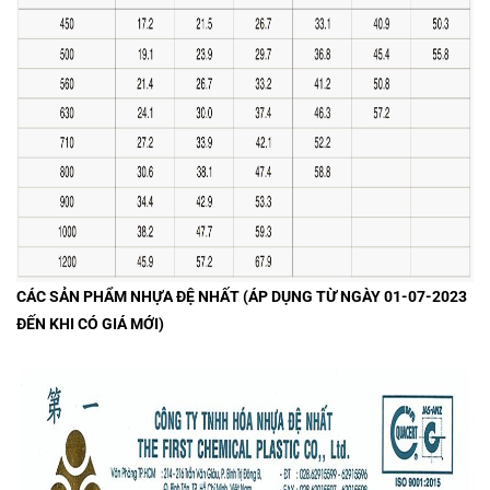
CÁC SẢN PHẨM NHỰA ĐỆ NHẤT (ÁP DỤNG TỪ NGÀY 01-07-2023
ĐẾN KHI CÓ GIÁ MỚI)