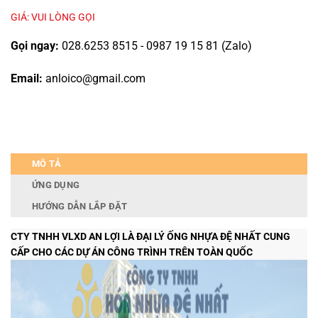
GIÁ: VUI LÒNG GỌI
Gọi ngay:
028.6253 8515 - 0987 19 15 81 (Zalo)
Email:
anloico@gmail.com
MÔ TẢ
ỨNG DỤNG
HƯỚNG DẪN LẮP ĐẶT
CTY TNHH VLXD AN LỢI LÀ ĐẠI LÝ ỐNG NHỰA ĐỆ NHẤT CUNG
CẤP CHO CÁC DỰ ÁN CÔNG TRÌNH TRÊN TOÀN QUỐC