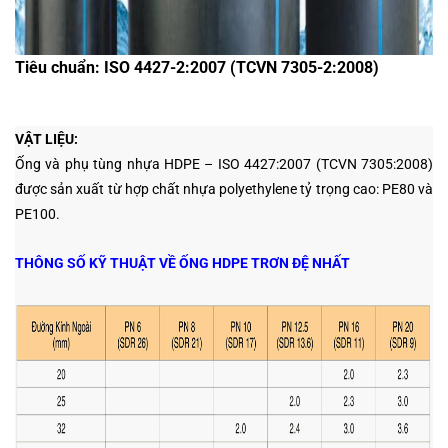
Tiêu chuẩn: ISO 4427-2:2007 (TCVN 7305-2:2008)
VẬT LIỆU:
Ống và phụ tùng nhựa HDPE – ISO 4427:2007 (TCVN 7305:2008)
được sản xuất từ hợp chất nhựa polyethylene tỷ trọng cao: PE80 và
PE100.
THÔNG SỐ KỸ THUẬT VỀ ỐNG HDPE TRƠN ĐỆ NHẤT